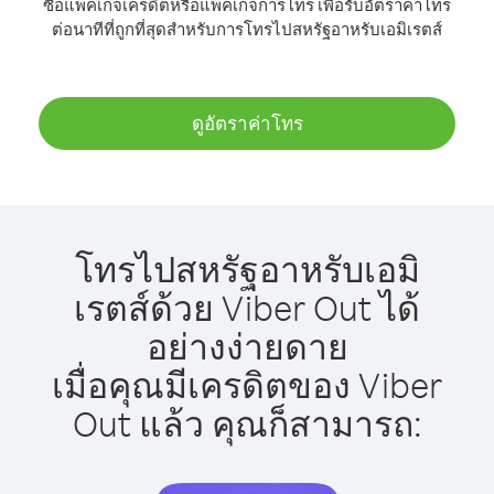
ซื้อแพ็คเกจเครดิตหรือแพ็คเกจการโทร เพื่อรับอัตราค่าโทร
ต่อนาทีที่ถูกที่สุดสำหรับการโทรไปสหรัฐอาหรับเอมิเรตส์
ดูอัตราค่าโทร
โทรไปสหรัฐอาหรับเอมิ
เรตส์ด้วย Viber Out ได้
อย่างง่ายดาย
เมื่อคุณมีเครดิตของ Viber
Out แล้ว คุณก็สามารถ: