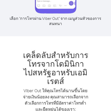
เลือก "การโทรผ่าน Viber Out" จาก เมนูส่วนหัวของการ
สนทนา
เคล็ดลับสำหรับการ
โทรจากโดมินิกา
ไปสหรัฐอาหรับเอมิ
เรตส์
Viber Out ให้คุณโทรได้นานขึ้นโดย
จ่ายเงินน้อยลง คุณสามารถเลือกจาก
ตัวเลือกการโทรที่มีอัตราค่าโทรต่ำ
และยืดหยุ่นได้ของเรา: