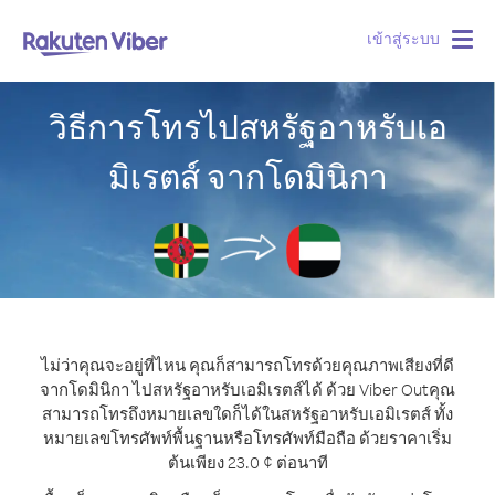
เข้าสู่ระบบ
Togg
navig
วิธีการโทรไปสหรัฐอาหรับเอ
มิเรตส์ จากโดมินิกา
ไม่ว่าคุณจะอยู่ที่ไหน คุณก็สามารถโทรด้วยคุณภาพเสียงที่ดี
จากโดมินิกา ไปสหรัฐอาหรับเอมิเรตส์ได้ ด้วย Viber Out
คุณ
สามารถโทรถึงหมายเลขใดก็ได้ในสหรัฐอาหรับเอมิเรตส์ ทั้ง
หมายเลขโทรศัพท์พื้นฐานหรือโทรศัพท์มือถือ ด้วยราคาเริ่ม
ต้นเพียง 23.0 ¢ ต่อนาที