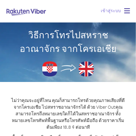
เข้าสู่ระบบ
Togg
navig
วิธีการโทรไปสหราช
อาณาจักร จากโครเอเชีย
ไม่ว่าคุณจะอยู่ที่ไหน คุณก็สามารถโทรด้วยคุณภาพเสียงที่ดี
จากโครเอเชีย ไปสหราชอาณาจักรได้ ด้วย Viber Out
คุณ
สามารถโทรถึงหมายเลขใดก็ได้ในสหราชอาณาจักร ทั้ง
หมายเลขโทรศัพท์พื้นฐานหรือโทรศัพท์มือถือ ด้วยราคาเริ่ม
ต้นเพียง 18.8 ¢ ต่อนาที