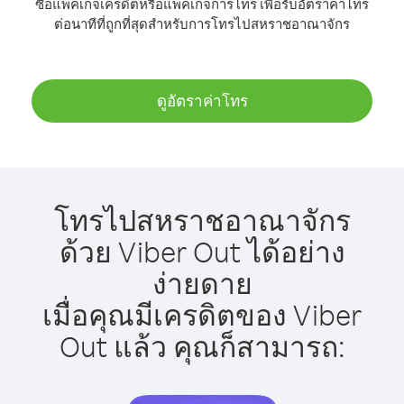
ซื้อแพ็คเกจเครดิตหรือแพ็คเกจการโทร เพื่อรับอัตราค่าโทร
ต่อนาทีที่ถูกที่สุดสำหรับการโทรไปสหราชอาณาจักร
ดูอัตราค่าโทร
โทรไปสหราชอาณาจักร
ด้วย Viber Out ได้อย่าง
ง่ายดาย
เมื่อคุณมีเครดิตของ Viber
Out แล้ว คุณก็สามารถ: