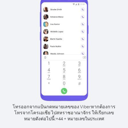
โทรออกจากแป้นกดหมายเลขของ Viber
หากต้องการ
โทรจากโครเอเชีย ไปสหราชอาณาจักร ให้เรียกเลข
หมายดังต่อไปนี้:
+
+
44
หมายเลขในประเทศ