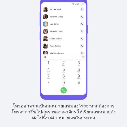
โทรออกจากแป้นกดหมายเลขของ Viber
หากต้องการ
โทรจากกรีซ ไปสหราชอาณาจักร ให้เรียกเลขหมายดัง
ต่อไปนี้:
+
+
44
หมายเลขในประเทศ