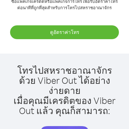
ซื้อแพ็คเกจเครดิตหรือแพ็คเกจการโทร เพื่อรับอัตราค่าโทร
ต่อนาทีที่ถูกที่สุดสำหรับการโทรไปสหราชอาณาจักร
ดูอัตราค่าโทร
โทรไปสหราชอาณาจักร
ด้วย Viber Out ได้อย่าง
ง่ายดาย
เมื่อคุณมีเครดิตของ Viber
Out แล้ว คุณก็สามารถ: