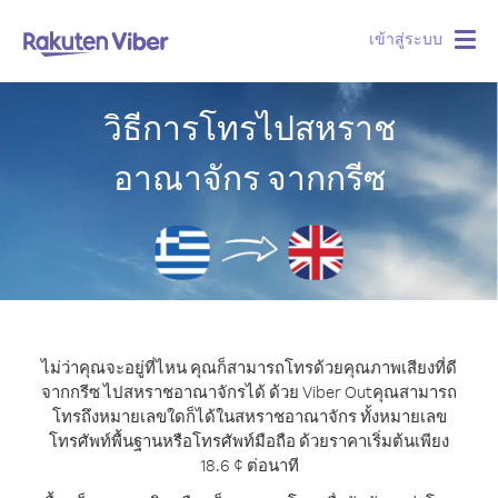
เข้าสู่ระบบ
Togg
navig
วิธีการโทรไปสหราช
อาณาจักร จากกรีซ
ไม่ว่าคุณจะอยู่ที่ไหน คุณก็สามารถโทรด้วยคุณภาพเสียงที่ดี
จากกรีซ ไปสหราชอาณาจักรได้ ด้วย Viber Out
คุณสามารถ
โทรถึงหมายเลขใดก็ได้ในสหราชอาณาจักร ทั้งหมายเลข
โทรศัพท์พื้นฐานหรือโทรศัพท์มือถือ ด้วยราคาเริ่มต้นเพียง
18.6 ¢ ต่อนาที