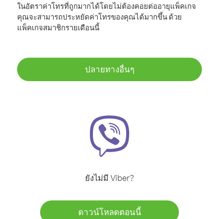
ในอัตราค่าโทรที่ถูกมากได้โดยไม่ต้องคอยต่ออายุแพ็คเกจ
คุณจะสามารถประหยัดค่าโทรของคุณได้มากขึ้น ด้วย
แพ็คเกจสมาชิกรายเดือนนี้
ปลายทางอื่นๆ
ยังไม่มี Viber?
ดาวน์โหลดตอนนี้