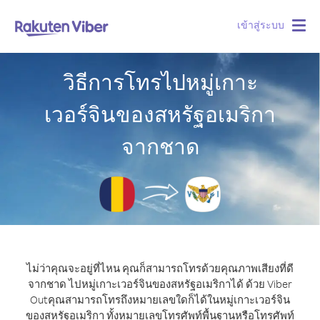
เข้าสู่ระบบ
Togg
navig
วิธีการโทรไปหมู่เกาะ
เวอร์จินของสหรัฐอเมริกา
จากชาด
ไม่ว่าคุณจะอยู่ที่ไหน คุณก็สามารถโทรด้วยคุณภาพเสียงที่ดี
จากชาด ไปหมู่เกาะเวอร์จินของสหรัฐอเมริกาได้ ด้วย Viber
Out
คุณสามารถโทรถึงหมายเลขใดก็ได้ในหมู่เกาะเวอร์จิน
ของสหรัฐอเมริกา ทั้งหมายเลขโทรศัพท์พื้นฐานหรือโทรศัพท์