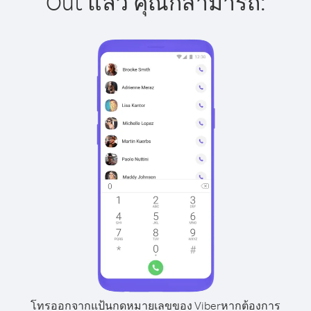
Out แล้ว คุณก็สามารถ:
โทรออกจากแป้นกดหมายเลขของ Viber
หากต้องการ