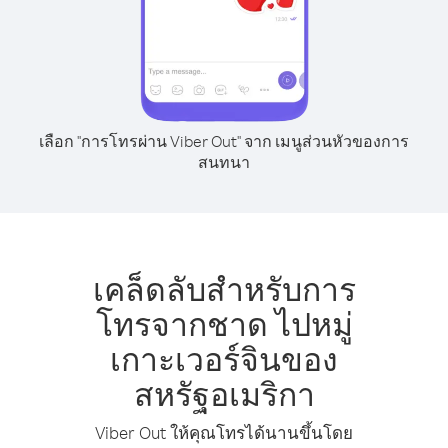
เลือก "การโทรผ่าน Viber Out" จาก เมนูส่วนหัวของการ
สนทนา
เคล็ดลับสำหรับการ
โทรจากชาด ไปหมู่
เกาะเวอร์จินของ
สหรัฐอเมริกา
Viber Out ให้คุณโทรได้นานขึ้นโดย