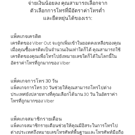
จ่ายเงินน้อยลง คุณสามารถเลือกจาก
ตัวเลือกการโทรที่มีอัตราค่าโทรต่ำ
และยืดหยุ่นได้ของเรา:
แพ็คเกจเครดิต
เครดิตของ Viber Out จะถูกเพิ่มเข้าในยอดคงเหลือของคุณ
เมื่อคุณซื้อเครดิตเป็นจำนวนเงินเท่าใดก็ได้ คุณสามารถใช้
เครดิตของคุณเพื่อโทรไปยังหมายเลขใดก็ได้ในโลกนี้ใน
อัตราค่าโทรที่ถูกมากของ Viber
แพ็คเกจการโทร 30 วัน
แพ็คเกจการโทร 30 วันช่วยให้คุณสามารถโทรไปต่าง
ประเทศยังปลายทางที่คุณเลือกได้นาน 30 วัน ในอัตราค่า
โทรที่ถูกมากของ Viber
แพ็คเกจสมาชิกรายเดือน
แพ็คเกจสมาชิกรายเดือนช่วยให้คุณมีอิสระในการโทรไป
ต่างประเทศถึงหมายเลขโทรศัพท์พื้นฐานและโทรศัพท์มือถือ