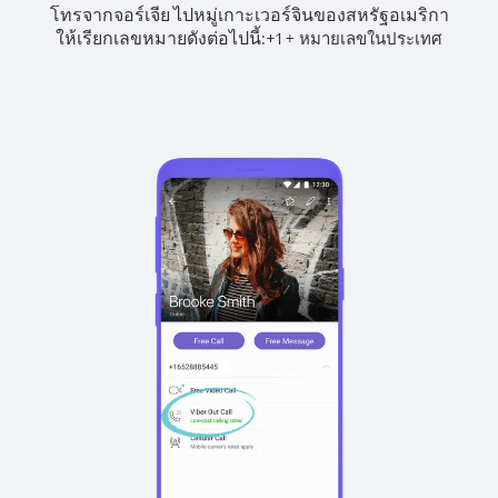
โทรจากจอร์เจีย ไปหมู่เกาะเวอร์จินของสหรัฐอเมริกา
ให้เรียกเลขหมายดังต่อไปนี้:
+
+
1
หมายเลขในประเทศ