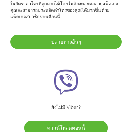
ในอัตราค่าโทรที่ถูกมากได้โดยไม่ต้องคอยต่ออายุแพ็คเกจ
คุณจะสามารถประหยัดค่าโทรของคุณได้มากขึ้น ด้วย
แพ็คเกจสมาชิกรายเดือนนี้
ปลายทางอื่นๆ
ยังไม่มี Viber?
ดาวน์โหลดตอนนี้