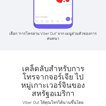
เลือก "การโทรผ่าน Viber Out" จาก เมนูส่วนหัวของการ
สนทนา
เคล็ดลับสำหรับการ
โทรจากจอร์เจีย ไป
หมู่เกาะเวอร์จินของ
สหรัฐอเมริกา
Viber Out ให้คุณโทรได้นานขึ้นโดย