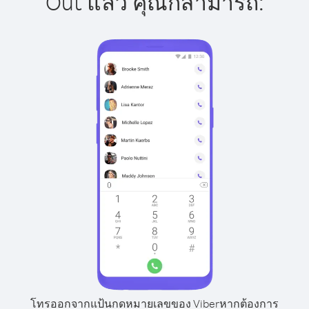
Out แล้ว คุณก็สามารถ:
โทรออกจากแป้นกดหมายเลขของ Viber
หากต้องการ