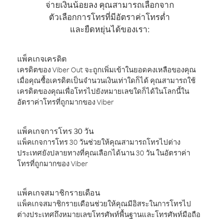
จ่ายเงินน้อยลง คุณสามารถเลือกจาก
ตัวเลือกการโทรที่มีอัตราค่าโทรต่ำ
และยืดหยุ่นได้ของเรา:
แพ็คเกจเครดิต
เครดิตของ Viber Out จะถูกเพิ่มเข้าในยอดคงเหลือของคุณ
เมื่อคุณซื้อเครดิตเป็นจำนวนเงินเท่าใดก็ได้ คุณสามารถใช้
เครดิตของคุณเพื่อโทรไปยังหมายเลขใดก็ได้ในโลกนี้ใน
อัตราค่าโทรที่ถูกมากของ Viber
แพ็คเกจการโทร 30 วัน
แพ็คเกจการโทร 30 วันช่วยให้คุณสามารถโทรไปต่าง
ประเทศยังปลายทางที่คุณเลือกได้นาน 30 วัน ในอัตราค่า
โทรที่ถูกมากของ Viber
แพ็คเกจสมาชิกรายเดือน
แพ็คเกจสมาชิกรายเดือนช่วยให้คุณมีอิสระในการโทรไป
ต่างประเทศถึงหมายเลขโทรศัพท์พื้นฐานและโทรศัพท์มือถือ