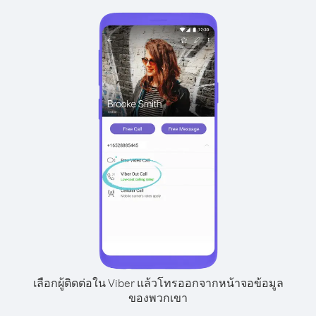
เลือกผู้ติดต่อใน Viber แล้วโทรออกจากหน้าจอข้อมูล
ของพวกเขา