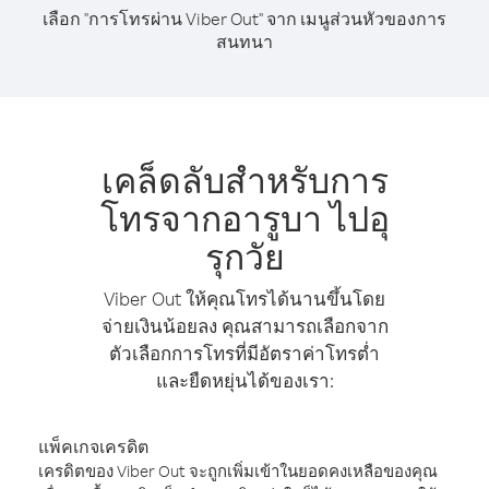
เลือก "การโทรผ่าน Viber Out" จาก เมนูส่วนหัวของการ
สนทนา
เคล็ดลับสำหรับการ
โทรจากอารูบา ไปอุ
รุกวัย
Viber Out ให้คุณโทรได้นานขึ้นโดย
จ่ายเงินน้อยลง คุณสามารถเลือกจาก
ตัวเลือกการโทรที่มีอัตราค่าโทรต่ำ
และยืดหยุ่นได้ของเรา:
แพ็คเกจเครดิต
เครดิตของ Viber Out จะถูกเพิ่มเข้าในยอดคงเหลือของคุณ