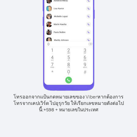
โทรออกจากแป้นกดหมายเลขของ Viber
หากต้องการ
โทรจากเคปเวิร์ด ไปอุรุกวัย ให้เรียกเลขหมายดังต่อไป
นี้:
+
+
598
หมายเลขในประเทศ