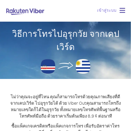
เข้าสู่ระบบ
Togg
navig
วิธีการโทรไปอุรุกวัย จากเคป
เวิร์ด
ไม่ว่าคุณจะอยู่ที่ไหน คุณก็สามารถโทรด้วยคุณภาพเสียงที่ดี
จากเคปเวิร์ด ไปอุรุกวัยได้ ด้วย Viber Out
คุณสามารถโทรถึง
หมายเลขใดก็ได้ในอุรุกวัย ทั้งหมายเลขโทรศัพท์พื้นฐานหรือ
โทรศัพท์มือถือ ด้วยราคาเริ่มต้นเพียง 8.9 ¢ ต่อนาที
ซื้อแพ็คเกจเครดิตหรือแพ็คเกจการโทร เพื่อรับอัตราค่าโทร