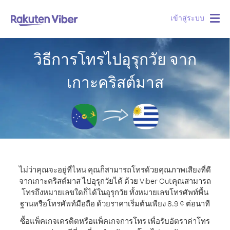
เข้าสู่ระบบ
Togg
navig
วิธีการโทรไปอุรุกวัย จาก
เกาะคริสต์มาส
ไม่ว่าคุณจะอยู่ที่ไหน คุณก็สามารถโทรด้วยคุณภาพเสียงที่ดี
จากเกาะคริสต์มาส ไปอุรุกวัยได้ ด้วย Viber Out
คุณสามารถ
โทรถึงหมายเลขใดก็ได้ในอุรุกวัย ทั้งหมายเลขโทรศัพท์พื้น
ฐานหรือโทรศัพท์มือถือ ด้วยราคาเริ่มต้นเพียง 8.9 ¢ ต่อนาที
ซื้อแพ็คเกจเครดิตหรือแพ็คเกจการโทร เพื่อรับอัตราค่าโทร