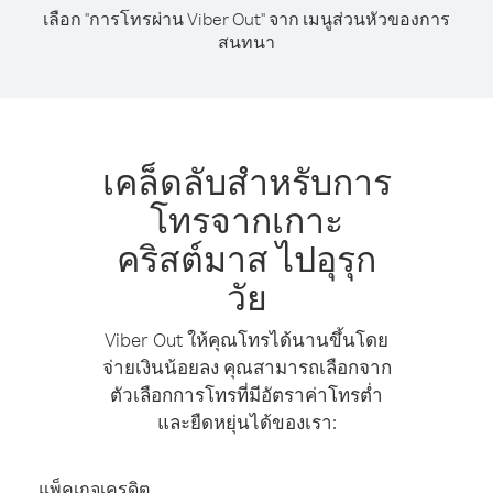
เลือก "การโทรผ่าน Viber Out" จาก เมนูส่วนหัวของการ
สนทนา
เคล็ดลับสำหรับการ
โทรจากเกาะ
คริสต์มาส ไปอุรุก
วัย
Viber Out ให้คุณโทรได้นานขึ้นโดย
จ่ายเงินน้อยลง คุณสามารถเลือกจาก
ตัวเลือกการโทรที่มีอัตราค่าโทรต่ำ
และยืดหยุ่นได้ของเรา:
แพ็คเกจเครดิต