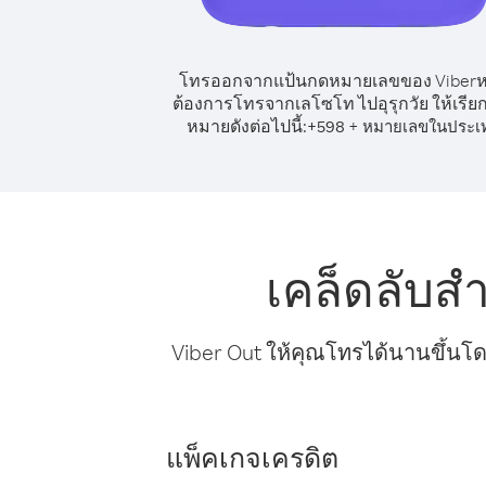
โทรออกจากแป้นกดหมายเลขของ Viber
ต้องการโทรจากเลโซโท ไปอุรุกวัย ให้เรีย
หมายดังต่อไปนี้:
+
+
598
หมายเลขในประเ
เคล็ดลับส
Viber Out ให้คุณโทรได้นานขึ้นโด
แพ็คเกจเครดิต