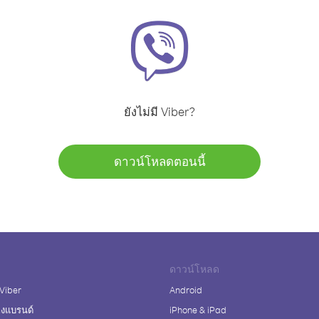
ยังไม่มี Viber?
ดาวน์โหลดตอนนี้
ดาวน์โหลด
 Viber
Android
างแบรนด์
iPhone & iPad