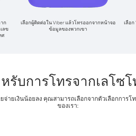
หาก
เลือกผู้ติดต่อใน Viber แล้วโทรออกจากหน้าจอ
เลือก
กเลข
ข้อมูลของพวกเขา
ทศ
ำหรับการโทรจากเลโซโท 
ยจ่ายเงินน้อยลง คุณสามารถเลือกจากตัวเลือกการโทรท
ของเรา: