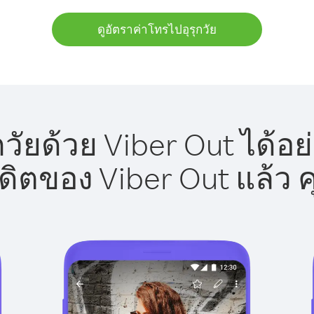
ดูอัตราค่าโทรไปอุรุกวัย
วัยด้วย Viber Out ได้อ
รดิตของ Viber Out แล้ว