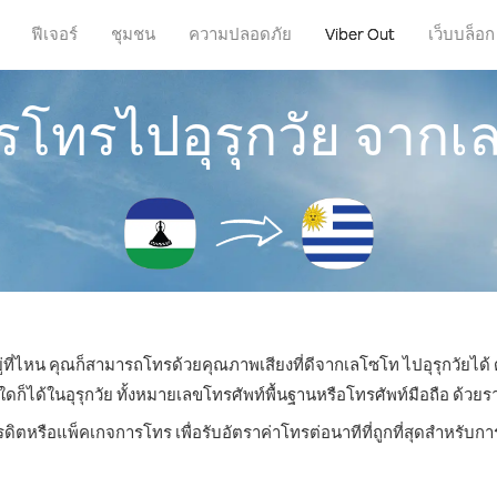
ฟีเจอร์
ชุมชน
ความปลอดภัย
Viber Out
เว็บบล็อก
ารโทรไปอุรุกวัย จาก
ู่ที่ไหน คุณก็สามารถโทรด้วยคุณภาพเสียงที่ดีจากเลโซโท ไปอุรุกวัยได้ 
ได้ในอุรุกวัย ทั้งหมายเลขโทรศัพท์พื้นฐานหรือโทรศัพท์มือถือ ด้วยราคา
รดิตหรือแพ็คเกจการโทร เพื่อรับอัตราค่าโทรต่อนาทีที่ถูกที่สุดสำหรับกา