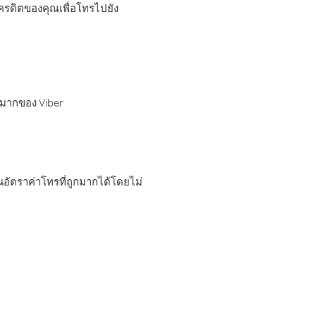
เครดิตของคุณเพื่อโทรไปยัง
กมากของ Viber
อัตราค่าโทรที่ถูกมากได้โดยไม่