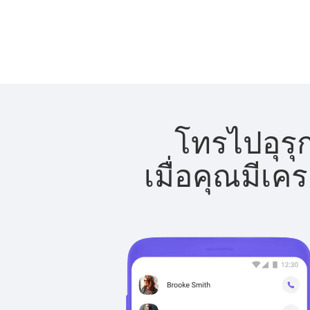
โทรไปอุรุก
เมื่อคุณมีเค