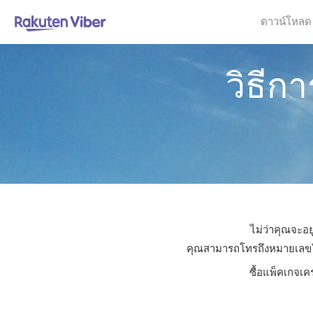
ดาวน์โหลด
วิธีก
ไม่ว่าคุณจะอย
คุณสามารถโทรถึงหมายเลขใดก็
ซื้อแพ็คเกจเค