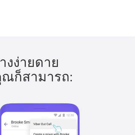
ย่างง่ายดาย
 คุณก็สามารถ: