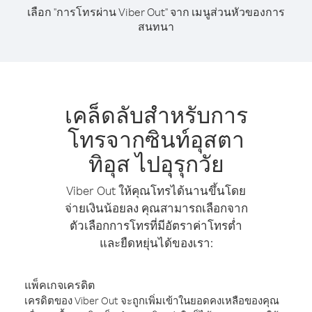
เลือก "การโทรผ่าน Viber Out" จาก เมนูส่วนหัวของการ
สนทนา
เคล็ดลับสำหรับการ
โทรจากซินท์อุสตา
ทิอุส ไปอุรุกวัย
Viber Out ให้คุณโทรได้นานขึ้นโดย
จ่ายเงินน้อยลง คุณสามารถเลือกจาก
ตัวเลือกการโทรที่มีอัตราค่าโทรต่ำ
และยืดหยุ่นได้ของเรา:
แพ็คเกจเครดิต
เครดิตของ Viber Out จะถูกเพิ่มเข้าในยอดคงเหลือของคุณ