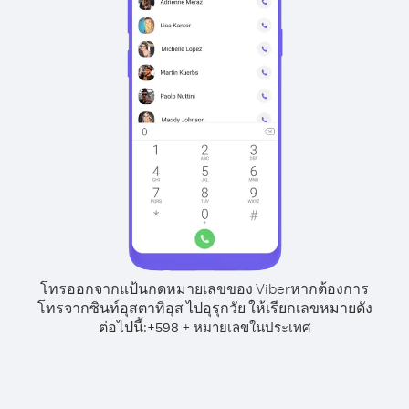
โทรออกจากแป้นกดหมายเลขของ Viber
หากต้องการ
โทรจากซินท์อุสตาทิอุส ไปอุรุกวัย ให้เรียกเลขหมายดัง
ต่อไปนี้:
+
+
598
หมายเลขในประเทศ