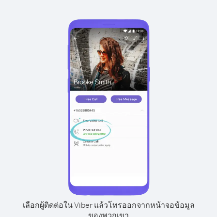
เลือกผู้ติดต่อใน Viber แล้วโทรออกจากหน้าจอข้อมูล
ของพวกเขา