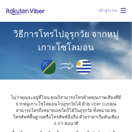
เข้าสู่ระบบ
Togg
navig
วิธีการโทรไปอุรุกวัย จากหมู่
เกาะโซโลมอน
ไม่ว่าคุณจะอยู่ที่ไหน คุณก็สามารถโทรด้วยคุณภาพเสียงที่ดี
จากหมู่เกาะโซโลมอน ไปอุรุกวัยได้ ด้วย Viber Out
คุณ
สามารถโทรถึงหมายเลขใดก็ได้ในอุรุกวัย ทั้งหมายเลข
โทรศัพท์พื้นฐานหรือโทรศัพท์มือถือ ด้วยราคาเริ่มต้นเพียง
8.9 ¢ ต่อนาที