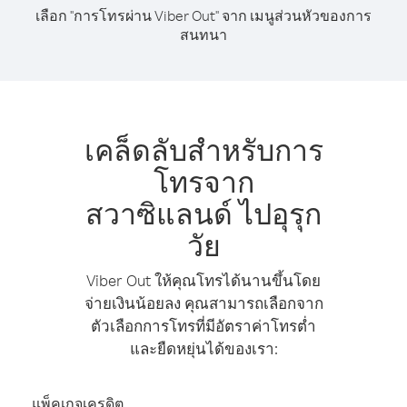
เลือก "การโทรผ่าน Viber Out" จาก เมนูส่วนหัวของการ
สนทนา
เคล็ดลับสำหรับการ
โทรจาก
สวาซิแลนด์ ไปอุรุก
วัย
Viber Out ให้คุณโทรได้นานขึ้นโดย
จ่ายเงินน้อยลง คุณสามารถเลือกจาก
ตัวเลือกการโทรที่มีอัตราค่าโทรต่ำ
และยืดหยุ่นได้ของเรา:
แพ็คเกจเครดิต