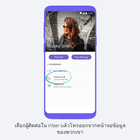
เลือกผู้ติดต่อใน Viber แล้วโทรออกจากหน้าจอข้อมูล
ของพวกเขา