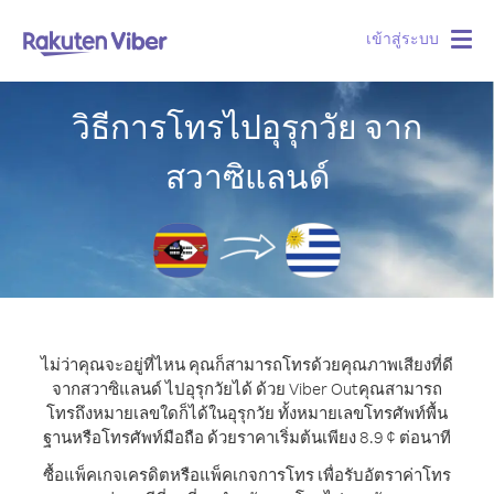
เข้าสู่ระบบ
Togg
navig
วิธีการโทรไปอุรุกวัย จาก
สวาซิแลนด์
ไม่ว่าคุณจะอยู่ที่ไหน คุณก็สามารถโทรด้วยคุณภาพเสียงที่ดี
จากสวาซิแลนด์ ไปอุรุกวัยได้ ด้วย Viber Out
คุณสามารถ
โทรถึงหมายเลขใดก็ได้ในอุรุกวัย ทั้งหมายเลขโทรศัพท์พื้น
ฐานหรือโทรศัพท์มือถือ ด้วยราคาเริ่มต้นเพียง 8.9 ¢ ต่อนาที
ซื้อแพ็คเกจเครดิตหรือแพ็คเกจการโทร เพื่อรับอัตราค่าโทร