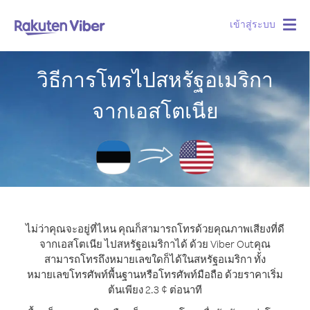
เข้าสู่ระบบ
Togg
navig
วิธีการโทรไปสหรัฐอเมริกา
จากเอสโตเนีย
ไม่ว่าคุณจะอยู่ที่ไหน คุณก็สามารถโทรด้วยคุณภาพเสียงที่ดี
จากเอสโตเนีย ไปสหรัฐอเมริกาได้ ด้วย Viber Out
คุณ
สามารถโทรถึงหมายเลขใดก็ได้ในสหรัฐอเมริกา ทั้ง
หมายเลขโทรศัพท์พื้นฐานหรือโทรศัพท์มือถือ ด้วยราคาเริ่ม
ต้นเพียง 2.3 ¢ ต่อนาที