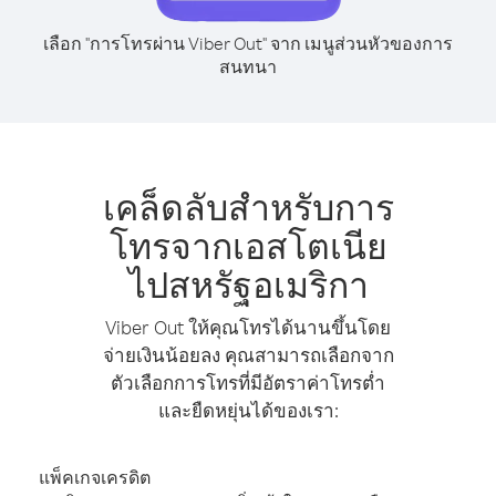
เลือก "การโทรผ่าน Viber Out" จาก เมนูส่วนหัวของการ
สนทนา
เคล็ดลับสำหรับการ
โทรจากเอสโตเนีย
ไปสหรัฐอเมริกา
Viber Out ให้คุณโทรได้นานขึ้นโดย
จ่ายเงินน้อยลง คุณสามารถเลือกจาก
ตัวเลือกการโทรที่มีอัตราค่าโทรต่ำ
และยืดหยุ่นได้ของเรา:
แพ็คเกจเครดิต