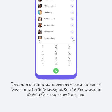
โทรออกจากแป้นกดหมายเลขของ Viber
หากต้องการ
โทรจากเอสโตเนีย ไปสหรัฐอเมริกา ให้เรียกเลขหมาย
ดังต่อไปนี้:
+
+
1
หมายเลขในประเทศ