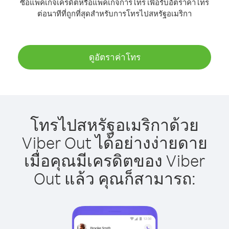
ซื้อแพ็คเกจเครดิตหรือแพ็คเกจการโทร เพื่อรับอัตราค่าโทร
ต่อนาทีที่ถูกที่สุดสำหรับการโทรไปสหรัฐอเมริกา
ดูอัตราค่าโทร
โทรไปสหรัฐอเมริกาด้วย
Viber Out ได้อย่างง่ายดาย
เมื่อคุณมีเครดิตของ Viber
Out แล้ว คุณก็สามารถ: