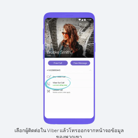
เลือกผู้ติดต่อใน Viber แล้วโทรออกจากหน้าจอข้อมูล
ของพวกเขา