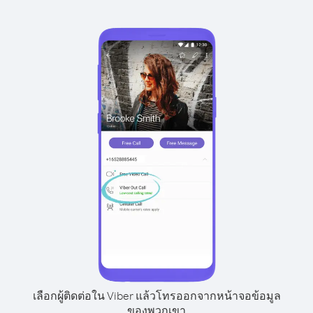
เลือกผู้ติดต่อใน Viber แล้วโทรออกจากหน้าจอข้อมูล
ของพวกเขา