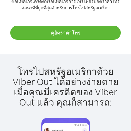
ซื้อแพ็คเกจเครดิตหรือแพ็คเกจการโทร เพื่อรับอัตราค่าโทร
ต่อนาทีที่ถูกที่สุดสำหรับการโทรไปสหรัฐอเมริกา
ดูอัตราค่าโทร
โทรไปสหรัฐอเมริกาด้วย
Viber Out ได้อย่างง่ายดาย
เมื่อคุณมีเครดิตของ Viber
Out แล้ว คุณก็สามารถ: