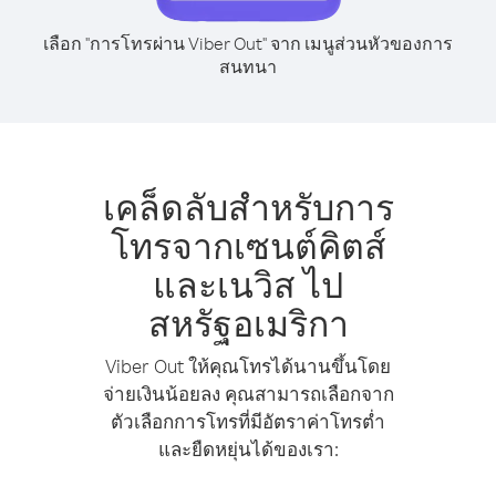
เลือก "การโทรผ่าน Viber Out" จาก เมนูส่วนหัวของการ
สนทนา
เคล็ดลับสำหรับการ
โทรจากเซนต์คิตส์
และเนวิส ไป
สหรัฐอเมริกา
Viber Out ให้คุณโทรได้นานขึ้นโดย
จ่ายเงินน้อยลง คุณสามารถเลือกจาก
ตัวเลือกการโทรที่มีอัตราค่าโทรต่ำ
และยืดหยุ่นได้ของเรา: