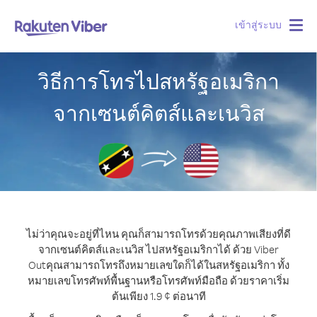
เข้าสู่ระบบ
Togg
navig
วิธีการโทรไปสหรัฐอเมริกา
จากเซนต์คิตส์และเนวิส
ไม่ว่าคุณจะอยู่ที่ไหน คุณก็สามารถโทรด้วยคุณภาพเสียงที่ดี
จากเซนต์คิตส์และเนวิส ไปสหรัฐอเมริกาได้ ด้วย Viber
Out
คุณสามารถโทรถึงหมายเลขใดก็ได้ในสหรัฐอเมริกา ทั้ง
หมายเลขโทรศัพท์พื้นฐานหรือโทรศัพท์มือถือ ด้วยราคาเริ่ม
ต้นเพียง 1.9 ¢ ต่อนาที