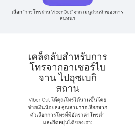
เลือก "การโทรผ่าน Viber Out" จาก เมนูส่วนหัวของการ
สนทนา
เคล็ดลับสำหรับการ
โทรจากอาเซอร์ไบ
จาน ไปอุซเบกิ
สถาน
Viber Out ให้คุณโทรได้นานขึ้นโดย
จ่ายเงินน้อยลง คุณสามารถเลือกจาก
ตัวเลือกการโทรที่มีอัตราค่าโทรต่ำ
และยืดหยุ่นได้ของเรา: