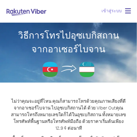
เข้าสู่ระบบ
Togg
navig
วิธีการโทรไปอุซเบกิสถาน
จากอาเซอร์ไบจาน
ไม่ว่าคุณจะอยู่ที่ไหน คุณก็สามารถโทรด้วยคุณภาพเสียงที่ดี
จากอาเซอร์ไบจาน ไปอุซเบกิสถานได้ ด้วย Viber Out
คุณ
สามารถโทรถึงหมายเลขใดก็ได้ในอุซเบกิสถาน ทั้งหมายเลข
โทรศัพท์พื้นฐานหรือโทรศัพท์มือถือ ด้วยราคาเริ่มต้นเพียง
12.9 ¢ ต่อนาที