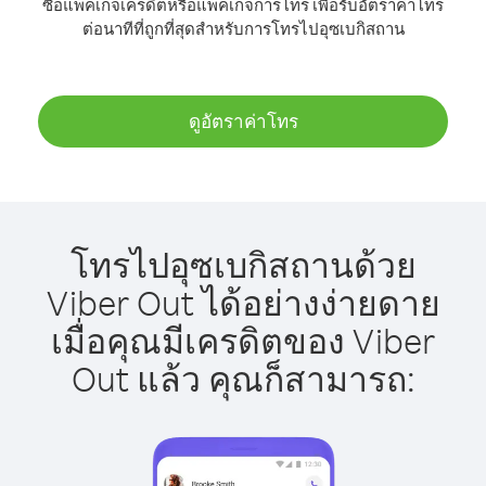
ซื้อแพ็คเกจเครดิตหรือแพ็คเกจการโทร เพื่อรับอัตราค่าโทร
ต่อนาทีที่ถูกที่สุดสำหรับการโทรไปอุซเบกิสถาน
ดูอัตราค่าโทร
โทรไปอุซเบกิสถานด้วย
Viber Out ได้อย่างง่ายดาย
เมื่อคุณมีเครดิตของ Viber
Out แล้ว คุณก็สามารถ: