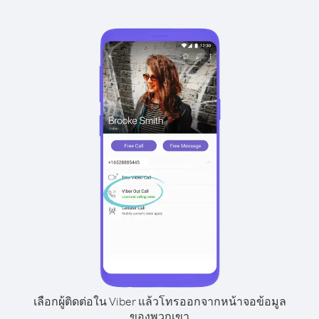
เลือกผู้ติดต่อใน Viber แล้วโทรออกจากหน้าจอข้อมูล
ของพวกเขา