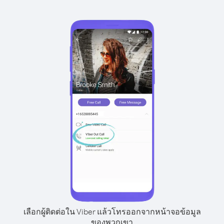
เลือกผู้ติดต่อใน Viber แล้วโทรออกจากหน้าจอข้อมูล
ของพวกเขา