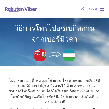
เข้าสู่ระบบ
Togg
navig
วิธีการโทรไปอุซเบกิสถาน
จากเบอร์มิวดา
ไม่ว่าคุณจะอยู่ที่ไหน คุณก็สามารถโทรด้วยคุณภาพเสียงที่ดี
จากเบอร์มิวดา ไปอุซเบกิสถานได้ ด้วย Viber Out
คุณ
สามารถโทรถึงหมายเลขใดก็ได้ในอุซเบกิสถาน ทั้งหมายเลข
โทรศัพท์พื้นฐานหรือโทรศัพท์มือถือ ด้วยราคาเริ่มต้นเพียง
12.9 ¢ ต่อนาที