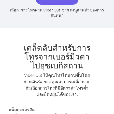
เลือก "การโทรผ่าน Viber Out" จาก เมนูส่วนหัวของการ
สนทนา
เคล็ดลับสำหรับการ
โทรจากเบอร์มิวดา
ไปอุซเบกิสถาน
Viber Out ให้คุณโทรได้นานขึ้นโดย
จ่ายเงินน้อยลง คุณสามารถเลือกจาก
ตัวเลือกการโทรที่มีอัตราค่าโทรต่ำ
และยืดหยุ่นได้ของเรา:
แพ็คเกจเครดิต