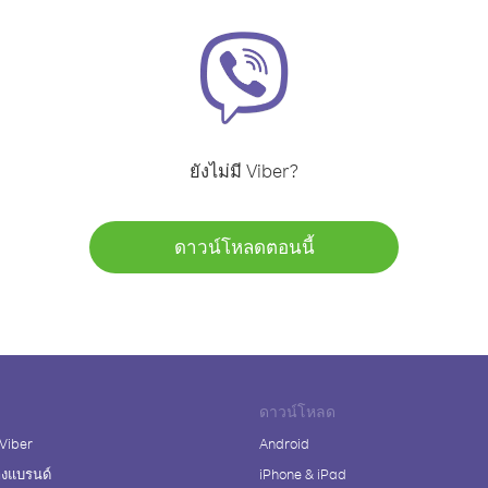
ยังไม่มี Viber?
ดาวน์โหลดตอนนี้
ดาวน์โหลด
 Viber
Android
างแบรนด์
iPhone & iPad