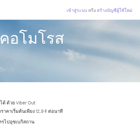
เข้าสู่ระบบ
หรือ
สร้างบัญชีผู้ใช้ใหม่
ากคอโมโรส
ด้ ด้วย Viber Out
คาเริ่มต้นเพียง 12.9 ¢ ต่อนาที
รโทรไปอุซเบกิสถาน