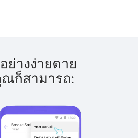
้อย่างง่ายดาย
 คุณก็สามารถ: