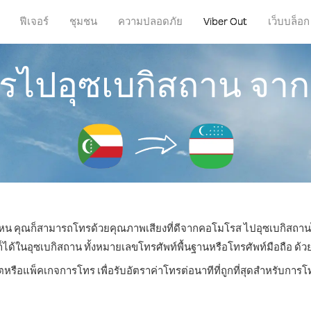
ฟีเจอร์
ชุมชน
ความปลอดภัย
Viber Out
เว็บบล็อก
ทรไปอุซเบกิสถาน จ
ี่ไหน คุณก็สามารถโทรด้วยคุณภาพเสียงที่ดีจากคอโมโรส ไปอุซเบกิสถานไ
ในอุซเบกิสถาน ทั้งหมายเลขโทรศัพท์พื้นฐานหรือโทรศัพท์มือถือ ด้วยรา
ตหรือแพ็คเกจการโทร เพื่อรับอัตราค่าโทรต่อนาทีที่ถูกที่สุดสำหรับกา