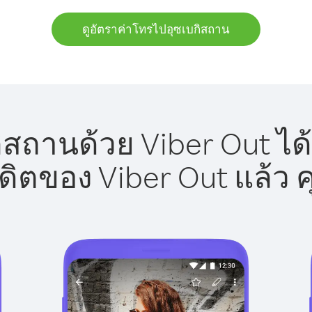
ดูอัตราค่าโทรไปอุซเบกิสถาน
สถานด้วย Viber Out ได
รดิตของ Viber Out แล้ว