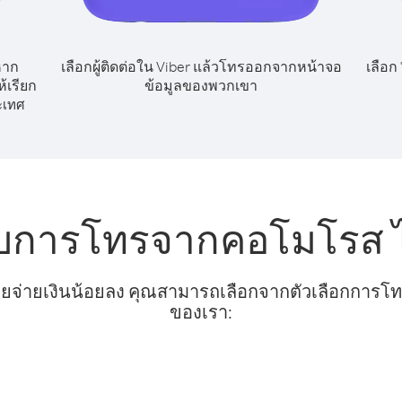
หาก
เลือกผู้ติดต่อใน Viber แล้วโทรออกจากหน้าจอ
เลือก
้เรียก
ข้อมูลของพวกเขา
ะเทศ
ับการโทรจากคอโมโรส 
ยจ่ายเงินน้อยลง คุณสามารถเลือกจากตัวเลือกการโทรท
ของเรา: