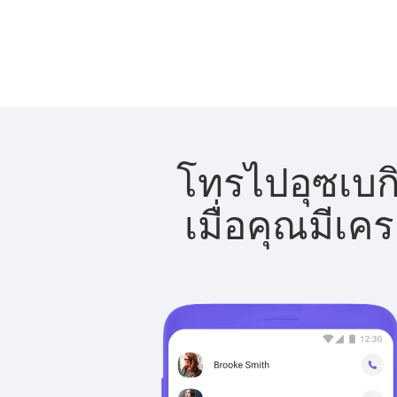
โทรไปอุซเบกิ
เมื่อคุณมีเค