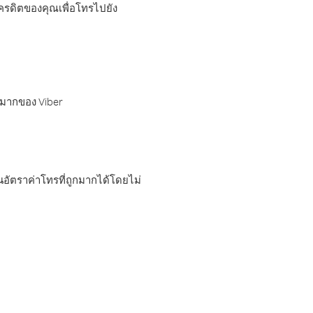
เครดิตของคุณเพื่อโทรไปยัง
กมากของ Viber
อัตราค่าโทรที่ถูกมากได้โดยไม่