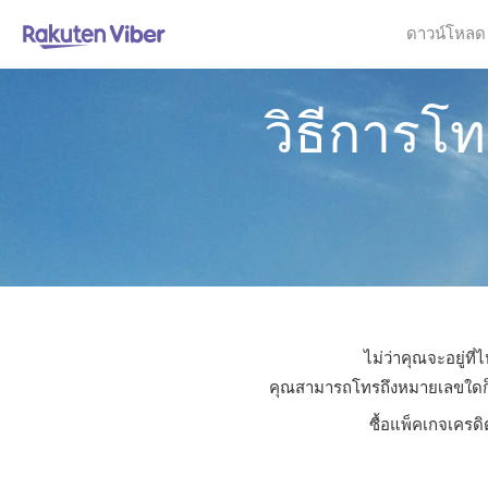
ดาวน์โหลด
วิธีการโ
ไม่ว่าคุณจะอยู่ท
คุณสามารถโทรถึงหมายเลขใดก็ได้
ซื้อแพ็คเกจเครดิ