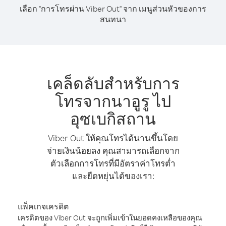
เลือก "การโทรผ่าน Viber Out" จาก เมนูส่วนหัวของการ
สนทนา
เคล็ดลับสำหรับการ
โทรจากนาอูรู ไป
อุซเบกิสถาน
Viber Out ให้คุณโทรได้นานขึ้นโดย
จ่ายเงินน้อยลง คุณสามารถเลือกจาก
ตัวเลือกการโทรที่มีอัตราค่าโทรต่ำ
และยืดหยุ่นได้ของเรา:
แพ็คเกจเครดิต
เครดิตของ Viber Out จะถูกเพิ่มเข้าในยอดคงเหลือของคุณ