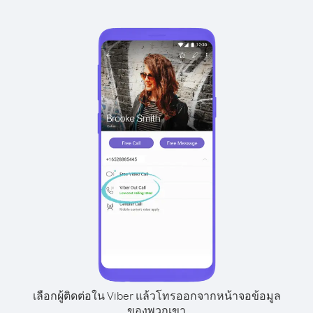
เลือกผู้ติดต่อใน Viber แล้วโทรออกจากหน้าจอข้อมูล
ของพวกเขา