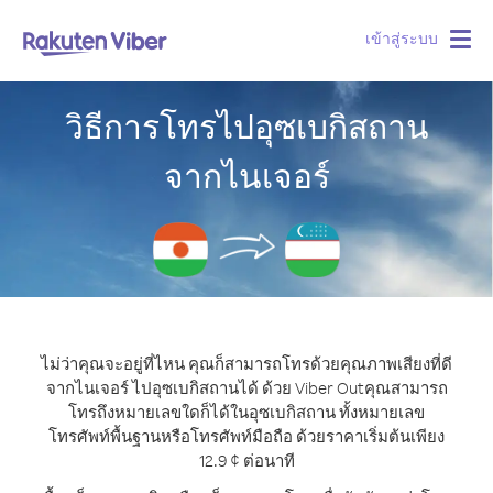
เข้าสู่ระบบ
Togg
navig
วิธีการโทรไปอุซเบกิสถาน
จากไนเจอร์
ไม่ว่าคุณจะอยู่ที่ไหน คุณก็สามารถโทรด้วยคุณภาพเสียงที่ดี
จากไนเจอร์ ไปอุซเบกิสถานได้ ด้วย Viber Out
คุณสามารถ
โทรถึงหมายเลขใดก็ได้ในอุซเบกิสถาน ทั้งหมายเลข
โทรศัพท์พื้นฐานหรือโทรศัพท์มือถือ ด้วยราคาเริ่มต้นเพียง
12.9 ¢ ต่อนาที