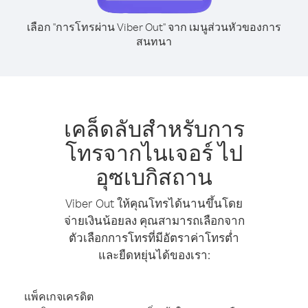
เลือก "การโทรผ่าน Viber Out" จาก เมนูส่วนหัวของการ
สนทนา
เคล็ดลับสำหรับการ
โทรจากไนเจอร์ ไป
อุซเบกิสถาน
Viber Out ให้คุณโทรได้นานขึ้นโดย
จ่ายเงินน้อยลง คุณสามารถเลือกจาก
ตัวเลือกการโทรที่มีอัตราค่าโทรต่ำ
และยืดหยุ่นได้ของเรา:
แพ็คเกจเครดิต