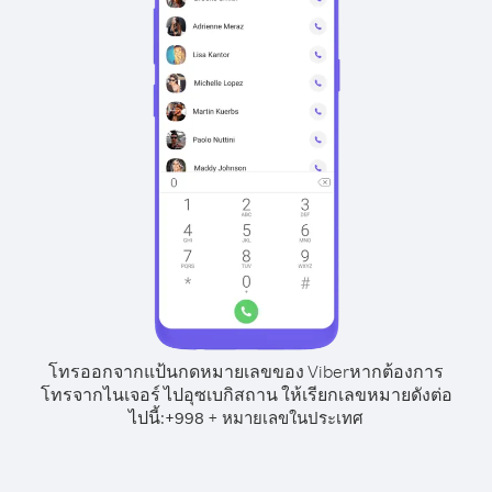
โทรออกจากแป้นกดหมายเลขของ Viber
หากต้องการ
โทรจากไนเจอร์ ไปอุซเบกิสถาน ให้เรียกเลขหมายดังต่อ
ไปนี้:
+
+
998
หมายเลขในประเทศ