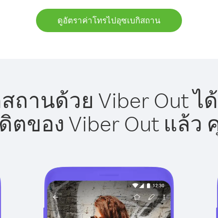
ดูอัตราค่าโทรไปอุซเบกิสถาน
สถานด้วย Viber Out ได
รดิตของ Viber Out แล้ว