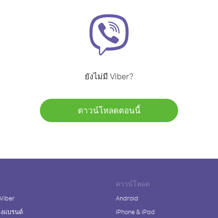
ยังไม่มี Viber?
ดาวน์โหลดตอนนี้
ดาวน์โหลด
 Viber
Android
างแบรนด์
iPhone & iPad