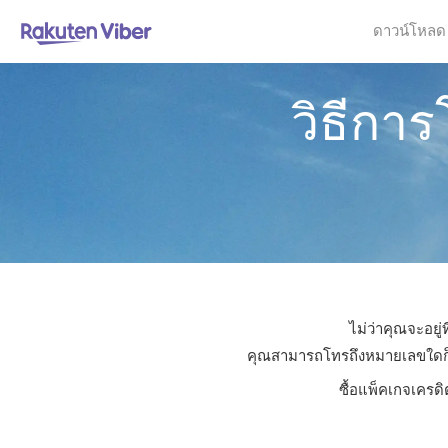
ดาวน์โหลด
วิธีกา
ไม่ว่าคุณจะอยู
คุณสามารถโทรถึงหมายเลขใดก็ได้
ซื้อแพ็คเกจเครดิ