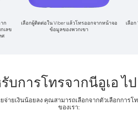
หาก
เลือกผู้ติดต่อใน Viber แล้วโทรออกจากหน้าจอ
เลือก
ียกเลข
ข้อมูลของพวกเขา
ทศ
หรับการโทรจากนีอูเอ ไป
ยจ่ายเงินน้อยลง คุณสามารถเลือกจากตัวเลือกการโทรท
ของเรา: