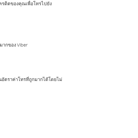
เครดิตของคุณเพื่อโทรไปยัง
กมากของ Viber
อัตราค่าโทรที่ถูกมากได้โดยไม่