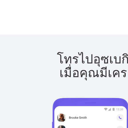
โทรไปอุซเบกิ
เมื่อคุณมีเค