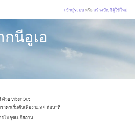
เข้าสู่ระบบ
หรือ
สร้างบัญชีผู้ใช้ใหม่
กนีอูเอ
 ด้วย Viber Out
คาเริ่มต้นเพียง 12.9 ¢ ต่อนาที
รโทรไปอุซเบกิสถาน