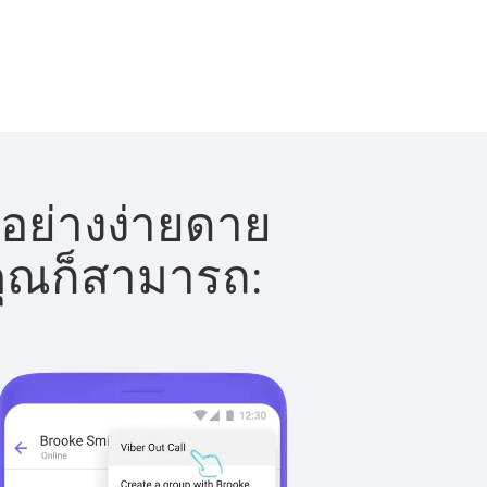
้อย่างง่ายดาย
 คุณก็สามารถ: