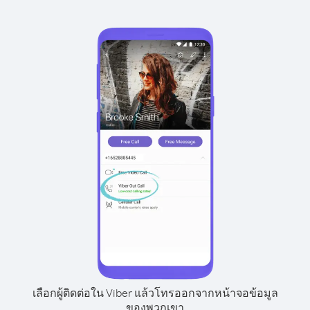
เลือกผู้ติดต่อใน Viber แล้วโทรออกจากหน้าจอข้อมูล
ของพวกเขา