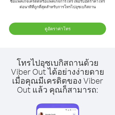
ซื้อแพ็คเกจเครดิตหรือแพ็คเกจการโทร เพื่อรับอัตราค่าโทร
ต่อนาทีที่ถูกที่สุดสำหรับการโทรไปอุซเบกิสถาน
ดูอัตราค่าโทร
โทรไปอุซเบกิสถานด้วย
Viber Out ได้อย่างง่ายดาย
เมื่อคุณมีเครดิตของ Viber
Out แล้ว คุณก็สามารถ: