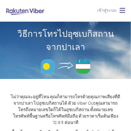
เข้าสู่ระบบ
Togg
navig
วิธีการโทรไปอุซเบกิสถาน
จากปาเลา
ไม่ว่าคุณจะอยู่ที่ไหน คุณก็สามารถโทรด้วยคุณภาพเสียงที่ดี
จากปาเลา ไปอุซเบกิสถานได้ ด้วย Viber Out
คุณสามารถ
โทรถึงหมายเลขใดก็ได้ในอุซเบกิสถาน ทั้งหมายเลข
โทรศัพท์พื้นฐานหรือโทรศัพท์มือถือ ด้วยราคาเริ่มต้นเพียง
12.9 ¢ ต่อนาที