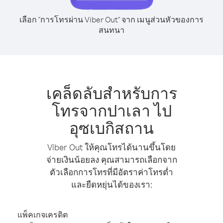
เลือก "การโทรผ่าน Viber Out" จาก เมนูส่วนหัวของการ
สนทนา
เคล็ดลับสำหรับการ
โทรจากปาเลา ไป
อุซเบกิสถาน
Viber Out ให้คุณโทรได้นานขึ้นโดย
จ่ายเงินน้อยลง คุณสามารถเลือกจาก
ตัวเลือกการโทรที่มีอัตราค่าโทรต่ำ
และยืดหยุ่นได้ของเรา:
แพ็คเกจเครดิต