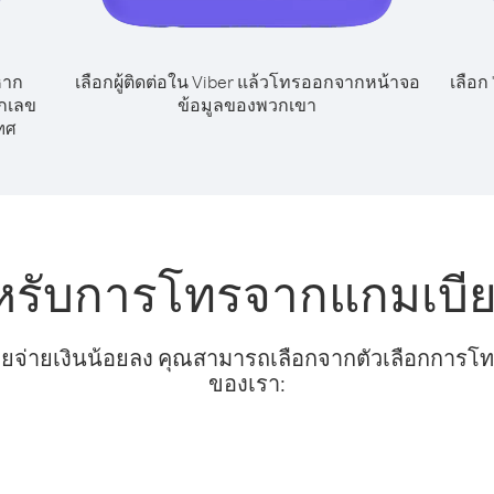
หาก
เลือกผู้ติดต่อใน Viber แล้วโทรออกจากหน้าจอ
เลือก
ยกเลข
ข้อมูลของพวกเขา
ทศ
หรับการโทรจากแกมเบีย
ยจ่ายเงินน้อยลง คุณสามารถเลือกจากตัวเลือกการโทรท
ของเรา: