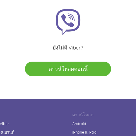
ยังไม่มี Viber?
ดาวน์โหลดตอนนี้
ดาวน์โหลด
 Viber
Android
างแบรนด์
iPhone & iPad