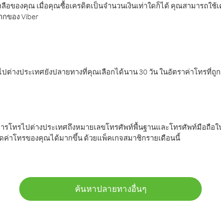
ลือของคุณ เมื่อคุณซื้อเครดิตเป็นจำนวนเงินเท่าใดก็ได้ คุณสามารถใช้
มากของ Viber
ต่างประเทศยังปลายทางที่คุณเลือกได้นาน 30 วัน ในอัตราค่าโทรที่ถู
การโทรไปต่างประเทศถึงหมายเลขโทรศัพท์พื้นฐานและโทรศัพท์มือถือใน
ค่าโทรของคุณได้มากขึ้น ด้วยแพ็คเกจสมาชิกรายเดือนนี้
ค้นหาปลายทางอื่นๆ