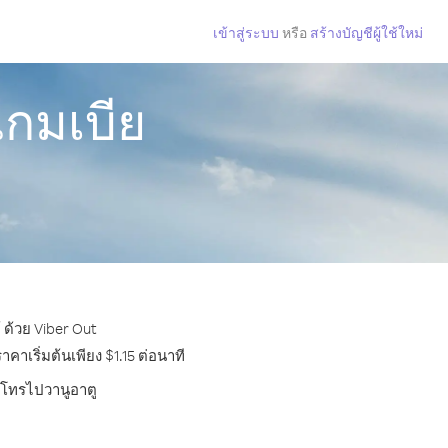
เข้าสู่ระบบ
หรือ
สร้างบัญชีผู้ใช้ใหม่
แกมเบีย
 ด้วย Viber Out
าเริ่มต้นเพียง $1.15 ต่อนาที
ารโทรไปวานูอาตู