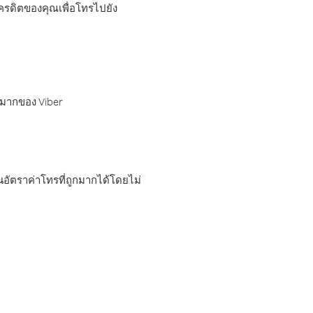
เครดิตของคุณเพื่อโทรไปยัง
กมากของ Viber
อัตราค่าโทรที่ถูกมากได้โดยไม่