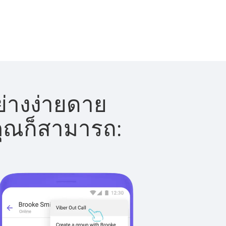
ย่างง่ายดาย
 คุณก็สามารถ: