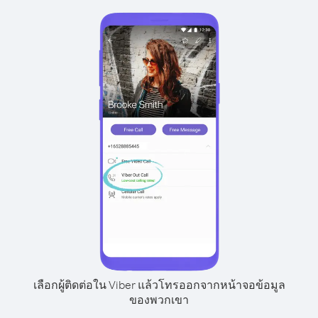
เลือกผู้ติดต่อใน Viber แล้วโทรออกจากหน้าจอข้อมูล
ของพวกเขา