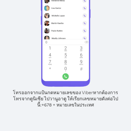
โทรออกจากแป้นกดหมายเลขของ Viber
หากต้องการ
โทรจากตูนิเซีย ไปวานูอาตู ให้เรียกเลขหมายดังต่อไป
นี้:
+
+
678
หมายเลขในประเทศ