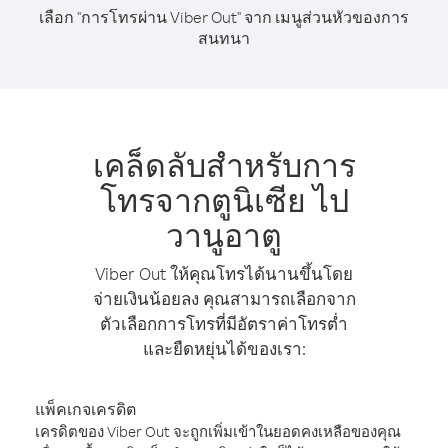
เลือก "การโทรผ่าน Viber Out" จาก เมนูส่วนหัวของการ
สนทนา
เคล็ดลับสำหรับการ
โทรจากตูนิเซีย ไป
วานูอาตู
Viber Out ให้คุณโทรได้นานขึ้นโดย
จ่ายเงินน้อยลง คุณสามารถเลือกจาก
ตัวเลือกการโทรที่มีอัตราค่าโทรต่ำ
และยืดหยุ่นได้ของเรา:
แพ็คเกจเครดิต
เครดิตของ Viber Out จะถูกเพิ่มเข้าในยอดคงเหลือของคุณ