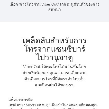
เลือก "การโทรผ่าน Viber Out" จาก เมนูส่วนหัวของการ
สนทนา
เคล็ดลับสำหรับการ
โทรจากแซนซิบาร์
ไปวานูอาตู
Viber Out ให้คุณโทรได้นานขึ้นโดย
จ่ายเงินน้อยลง คุณสามารถเลือกจาก
ตัวเลือกการโทรที่มีอัตราค่าโทรต่ำ
และยืดหยุ่นได้ของเรา:
แพ็คเกจเครดิต
เครดิตของ Viber Out จะถูกเพิ่มเข้าในยอดคงเหลือของคุณ