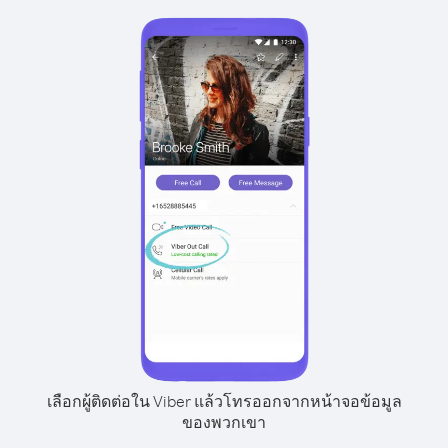
เลือกผู้ติดต่อใน Viber แล้วโทรออกจากหน้าจอข้อมูล
ของพวกเขา