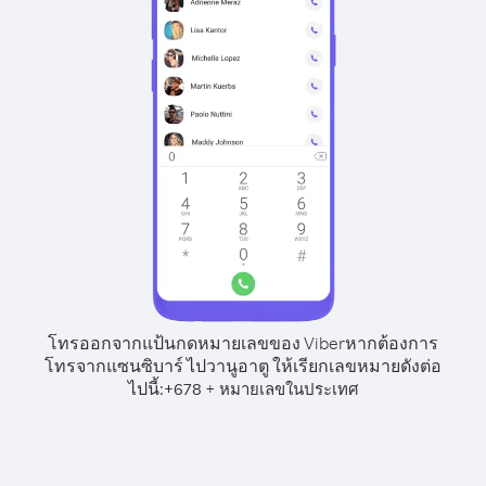
โทรออกจากแป้นกดหมายเลขของ Viber
หากต้องการ
โทรจากแซนซิบาร์ ไปวานูอาตู ให้เรียกเลขหมายดังต่อ
ไปนี้:
+
+
678
หมายเลขในประเทศ