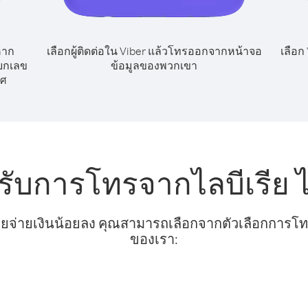
หาก
เลือกผู้ติดต่อใน Viber แล้วโทรออกจากหน้าจอ
เลือก
ียกเลข
ข้อมูลของพวกเขา
ทศ
รับการโทรจากไลบีเรีย 
ยจ่ายเงินน้อยลง คุณสามารถเลือกจากตัวเลือกการโทรท
ของเรา: