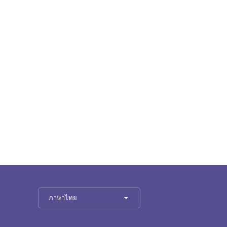
ภาษาไทย