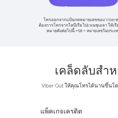
โทรออกจากแป้นกดหมายเลขของ Viber
ต้องการโทรจากไลบีเรีย ไปเวเนซุเอลา ให้เร
หมายดังต่อไปนี้:
+
+
58
หมายเลขในประเ
เคล็ดลับสำห
Viber Out ให้คุณโทรได้นานขึ้นโด
แพ็คเกจเครดิต