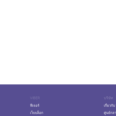
VIBER
บริษัท
ฟีเจอร์
เกี่ยวกับ
เว็บบล็อก
ศูนย์กล