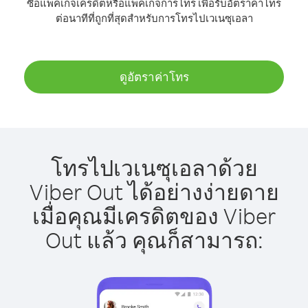
ซื้อแพ็คเกจเครดิตหรือแพ็คเกจการโทร เพื่อรับอัตราค่าโทร
ต่อนาทีที่ถูกที่สุดสำหรับการโทรไปเวเนซุเอลา
ดูอัตราค่าโทร
โทรไปเวเนซุเอลาด้วย
Viber Out ได้อย่างง่ายดาย
เมื่อคุณมีเครดิตของ Viber
Out แล้ว คุณก็สามารถ: