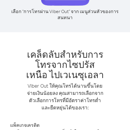
เลือก "การโทรผ่าน Viber Out" จาก เมนูส่วนหัวของการ
สนทนา
เคล็ดลับสำหรับการ
โทรจากไซปรัส
เหนือ ไปเวเนซุเอลา
Viber Out ให้คุณโทรได้นานขึ้นโดย
จ่ายเงินน้อยลง คุณสามารถเลือกจาก
ตัวเลือกการโทรที่มีอัตราค่าโทรต่ำ
และยืดหยุ่นได้ของเรา:
แพ็คเกจเครดิต