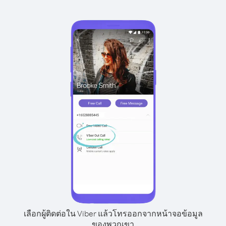
เลือกผู้ติดต่อใน Viber แล้วโทรออกจากหน้าจอข้อมูล
ของพวกเขา