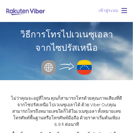
เข้าสู่ระบบ
Togg
navig
วิธีการโทรไปเวเนซุเอลา
จากไซปรัสเหนือ
ไม่ว่าคุณจะอยู่ที่ไหน คุณก็สามารถโทรด้วยคุณภาพเสียงที่ดี
จากไซปรัสเหนือ ไปเวเนซุเอลาได้ ด้วย Viber Out
คุณ
สามารถโทรถึงหมายเลขใดก็ได้ในเวเนซุเอลา ทั้งหมายเลข
โทรศัพท์พื้นฐานหรือโทรศัพท์มือถือ ด้วยราคาเริ่มต้นเพียง
6.9 ¢ ต่อนาที