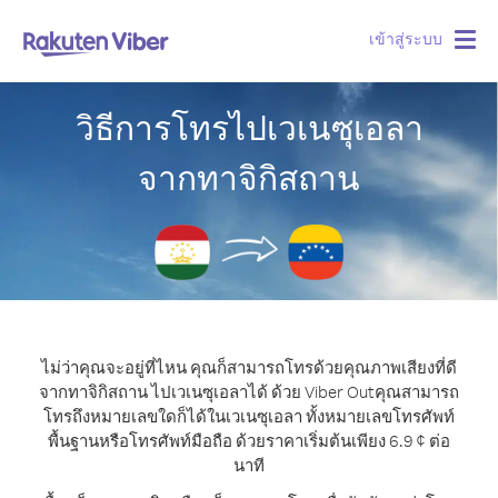
เข้าสู่ระบบ
Togg
navig
วิธีการโทรไปเวเนซุเอลา
จากทาจิกิสถาน
ไม่ว่าคุณจะอยู่ที่ไหน คุณก็สามารถโทรด้วยคุณภาพเสียงที่ดี
จากทาจิกิสถาน ไปเวเนซุเอลาได้ ด้วย Viber Out
คุณสามารถ
โทรถึงหมายเลขใดก็ได้ในเวเนซุเอลา ทั้งหมายเลขโทรศัพท์
พื้นฐานหรือโทรศัพท์มือถือ ด้วยราคาเริ่มต้นเพียง 6.9 ¢ ต่อ
นาที