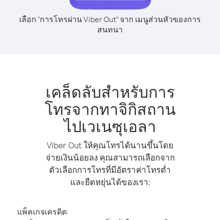
เลือก "การโทรผ่าน Viber Out" จาก เมนูส่วนหัวของการ
สนทนา
เคล็ดลับสำหรับการ
โทรจากทาจิกิสถาน
ไปเวเนซุเอลา
Viber Out ให้คุณโทรได้นานขึ้นโดย
จ่ายเงินน้อยลง คุณสามารถเลือกจาก
ตัวเลือกการโทรที่มีอัตราค่าโทรต่ำ
และยืดหยุ่นได้ของเรา:
แพ็คเกจเครดิต