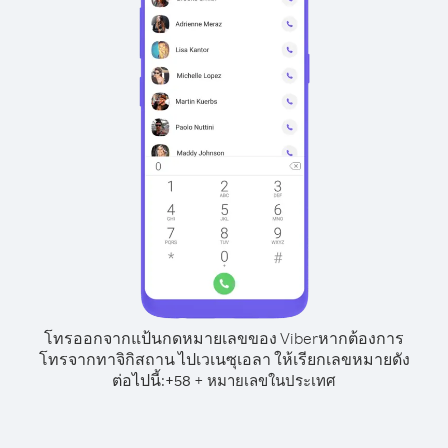
โทรออกจากแป้นกดหมายเลขของ Viber
หากต้องการ
โทรจากทาจิกิสถาน ไปเวเนซุเอลา ให้เรียกเลขหมายดัง
ต่อไปนี้:
+
+
58
หมายเลขในประเทศ