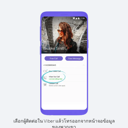
เลือกผู้ติดต่อใน Viber แล้วโทรออกจากหน้าจอข้อมูล
ของพวกเขา