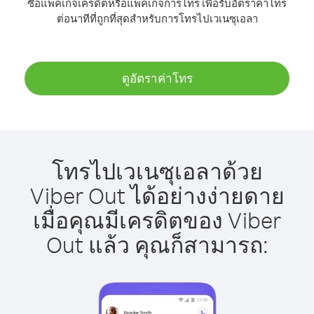
ซื้อแพ็คเกจเครดิตหรือแพ็คเกจการโทร เพื่อรับอัตราค่าโทร
ต่อนาทีที่ถูกที่สุดสำหรับการโทรไปเวเนซุเอลา
ดูอัตราค่าโทร
โทรไปเวเนซุเอลาด้วย
Viber Out ได้อย่างง่ายดาย
เมื่อคุณมีเครดิตของ Viber
Out แล้ว คุณก็สามารถ: