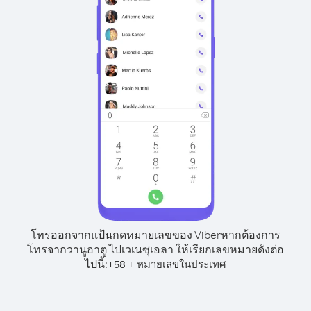
โทรออกจากแป้นกดหมายเลขของ Viber
หากต้องการ
โทรจากวานูอาตู ไปเวเนซุเอลา ให้เรียกเลขหมายดังต่อ
ไปนี้:
+
+
58
หมายเลขในประเทศ