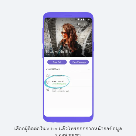
เลือกผู้ติดต่อใน Viber แล้วโทรออกจากหน้าจอข้อมูล
ของพวกเขา