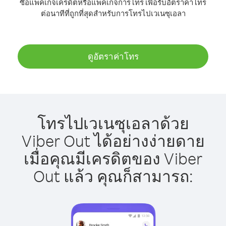
ซื้อแพ็คเกจเครดิตหรือแพ็คเกจการโทร เพื่อรับอัตราค่าโทร
ต่อนาทีที่ถูกที่สุดสำหรับการโทรไปเวเนซุเอลา
ดูอัตราค่าโทร
โทรไปเวเนซุเอลาด้วย
Viber Out ได้อย่างง่ายดาย
เมื่อคุณมีเครดิตของ Viber
Out แล้ว คุณก็สามารถ: