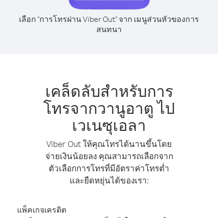
เลือก "การโทรผ่าน Viber Out" จาก เมนูส่วนหัวของการ
สนทนา
เคล็ดลับสำหรับการ
โทรจากวานูอาตู ไป
เวเนซุเอลา
Viber Out ให้คุณโทรได้นานขึ้นโดย
จ่ายเงินน้อยลง คุณสามารถเลือกจาก
ตัวเลือกการโทรที่มีอัตราค่าโทรต่ำ
และยืดหยุ่นได้ของเรา:
แพ็คเกจเครดิต