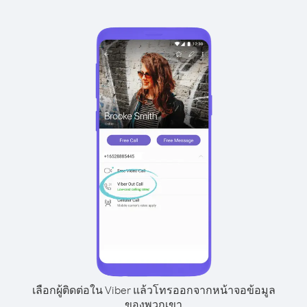
เลือกผู้ติดต่อใน Viber แล้วโทรออกจากหน้าจอข้อมูล
ของพวกเขา