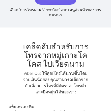
เลือก "การโทรผ่าน Viber Out" จาก เมนูส่วนหัวของการ
สนทนา
เคล็ดลับสำหรับการ
โทรจากหมู่เกาะโค
โคส ไปเวียดนาม
Viber Out ให้คุณโทรได้นานขึ้นโดย
จ่ายเงินน้อยลง คุณสามารถเลือกจาก
ตัวเลือกการโทรที่มีอัตราค่าโทรต่ำ
และยืดหยุ่นได้ของเรา:
แพ็คเกจเครดิต