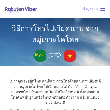
เข้าสู่ระบบ
Togg
navig
วิธีการโทรไปเวียดนาม จาก
หมู่เกาะโคโคส
ไม่ว่าคุณจะอยู่ที่ไหน คุณก็สามารถโทรด้วยคุณภาพเสียงที่ดี
จากหมู่เกาะโคโคส ไปเวียดนามได้ ด้วย Viber Out
คุณ
สามารถโทรถึงหมายเลขใดก็ได้ในเวียดนาม ทั้งหมายเลข
โทรศัพท์พื้นฐานหรือโทรศัพท์มือถือ ด้วยราคาเริ่มต้นเพียง
9.5 ¢ ต่อนาที