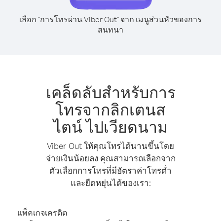
เลือก "การโทรผ่าน Viber Out" จาก เมนูส่วนหัวของการ
สนทนา
เคล็ดลับสำหรับการ
โทรจากลิกเตนส
ไตน์ ไปเวียดนาม
Viber Out ให้คุณโทรได้นานขึ้นโดย
จ่ายเงินน้อยลง คุณสามารถเลือกจาก
ตัวเลือกการโทรที่มีอัตราค่าโทรต่ำ
และยืดหยุ่นได้ของเรา:
แพ็คเกจเครดิต