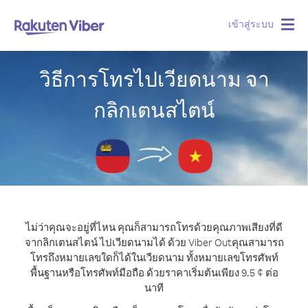
เข้าสู่ระบบ
Togg
navig
วิธีการโทรไปเวียดนาม จา
กลิกเตนสไตน์
ไม่ว่าคุณจะอยู่ที่ไหน คุณก็สามารถโทรด้วยคุณภาพเสียงที่ดี
จากลิกเตนสไตน์ ไปเวียดนามได้ ด้วย Viber Out
คุณสามารถ
โทรถึงหมายเลขใดก็ได้ในเวียดนาม ทั้งหมายเลขโทรศัพท์
พื้นฐานหรือโทรศัพท์มือถือ ด้วยราคาเริ่มต้นเพียง 9.5 ¢ ต่อ
นาที