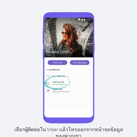
เลือกผู้ติดต่อใน Viber แล้วโทรออกจากหน้าจอข้อมูล
ของพวกเขา