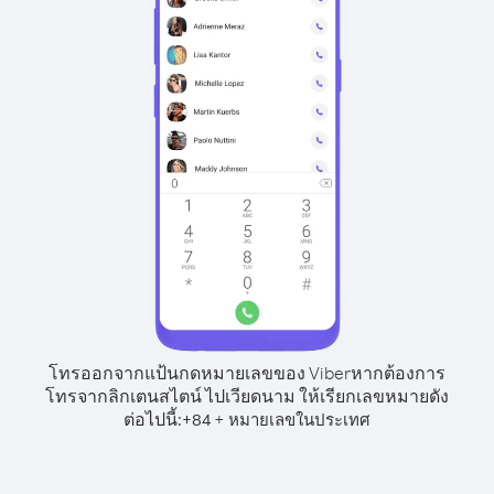
โทรออกจากแป้นกดหมายเลขของ Viber
หากต้องการ
โทรจากลิกเตนสไตน์ ไปเวียดนาม ให้เรียกเลขหมายดัง
ต่อไปนี้:
+
+
84
หมายเลขในประเทศ