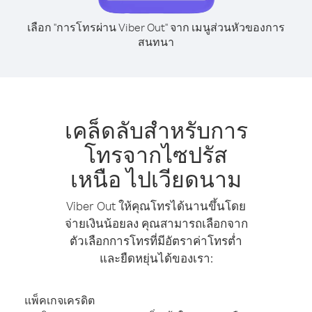
เลือก "การโทรผ่าน Viber Out" จาก เมนูส่วนหัวของการ
สนทนา
เคล็ดลับสำหรับการ
โทรจากไซปรัส
เหนือ ไปเวียดนาม
Viber Out ให้คุณโทรได้นานขึ้นโดย
จ่ายเงินน้อยลง คุณสามารถเลือกจาก
ตัวเลือกการโทรที่มีอัตราค่าโทรต่ำ
และยืดหยุ่นได้ของเรา:
แพ็คเกจเครดิต