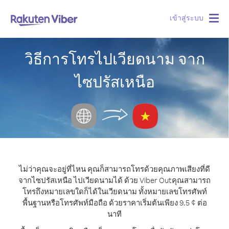
เข้าสู่ระบบ
Togg
navig
วิธีการโทรไปเวียดนาม จาก
ไซปรัสเหนือ
ไม่ว่าคุณจะอยู่ที่ไหน คุณก็สามารถโทรด้วยคุณภาพเสียงที่ดี
จากไซปรัสเหนือ ไปเวียดนามได้ ด้วย Viber Out
คุณสามารถ
โทรถึงหมายเลขใดก็ได้ในเวียดนาม ทั้งหมายเลขโทรศัพท์
พื้นฐานหรือโทรศัพท์มือถือ ด้วยราคาเริ่มต้นเพียง 9.5 ¢ ต่อ
นาที