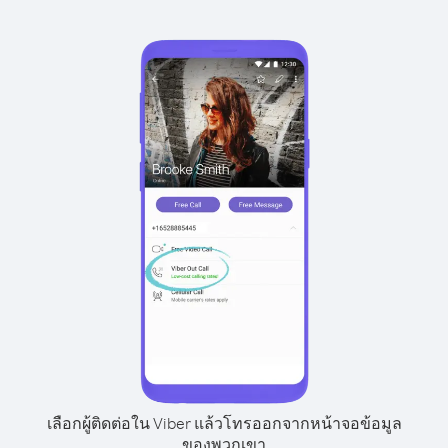
เลือกผู้ติดต่อใน Viber แล้วโทรออกจากหน้าจอข้อมูล
ของพวกเขา