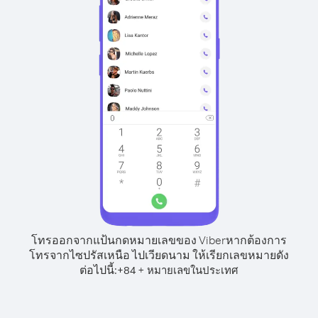
โทรออกจากแป้นกดหมายเลขของ Viber
หากต้องการ
โทรจากไซปรัสเหนือ ไปเวียดนาม ให้เรียกเลขหมายดัง
ต่อไปนี้:
+
+
84
หมายเลขในประเทศ