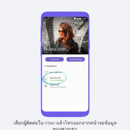
เลือกผู้ติดต่อใน Viber แล้วโทรออกจากหน้าจอข้อมูล
ของพวกเขา