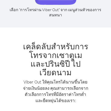
เลือก "การโทรผ่าน Viber Out" จาก เมนูส่วนหัวของการ
สนทนา
เคล็ดลับสำหรับการ
โทรจากเซาตูเม
และปรินซิปี ไป
เวียดนาม
Viber Out ให้คุณโทรได้นานขึ้นโดย
จ่ายเงินน้อยลง คุณสามารถเลือกจาก
ตัวเลือกการโทรที่มีอัตราค่าโทรต่ำ
และยืดหยุ่นได้ของเรา: