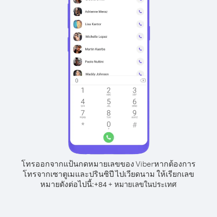
โทรออกจากแป้นกดหมายเลขของ Viber
หากต้องการ
โทรจากเซาตูเมและปรินซิปี ไปเวียดนาม ให้เรียกเลข
หมายดังต่อไปนี้:
+
+
84
หมายเลขในประเทศ