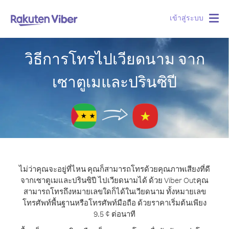
เข้าสู่ระบบ
Togg
navig
วิธีการโทรไปเวียดนาม จาก
เซาตูเมและปรินซิปี
ไม่ว่าคุณจะอยู่ที่ไหน คุณก็สามารถโทรด้วยคุณภาพเสียงที่ดี
จากเซาตูเมและปรินซิปี ไปเวียดนามได้ ด้วย Viber Out
คุณ
สามารถโทรถึงหมายเลขใดก็ได้ในเวียดนาม ทั้งหมายเลข
โทรศัพท์พื้นฐานหรือโทรศัพท์มือถือ ด้วยราคาเริ่มต้นเพียง
9.5 ¢ ต่อนาที