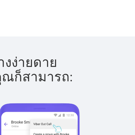
่างง่ายดาย
 คุณก็สามารถ: