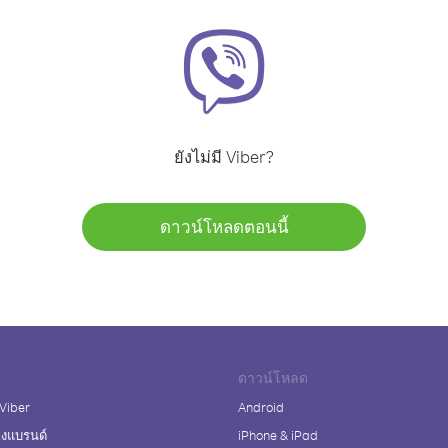
ยังไม่มี Viber?
ดาวน์โหลดตอนนี้
ดาวน์โหลด
 Viber
Android
างแบรนด์
iPhone & iPad