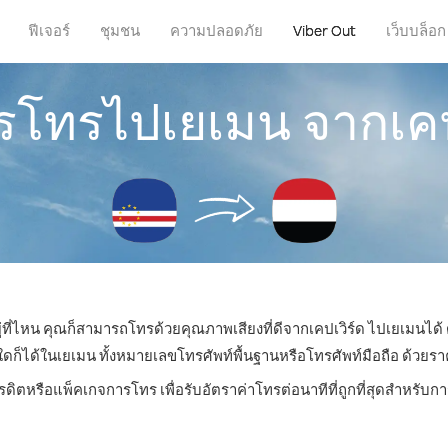
ฟีเจอร์
ชุมชน
ความปลอดภัย
Viber Out
เว็บบล็อก
ารโทรไปเยเมน จากเคป
ู่ที่ไหน คุณก็สามารถโทรด้วยคุณภาพเสียงที่ดีจากเคปเวิร์ด ไปเยเมนได้ 
ได้ในเยเมน ทั้งหมายเลขโทรศัพท์พื้นฐานหรือโทรศัพท์มือถือ ด้วยราคาเ
รดิตหรือแพ็คเกจการโทร เพื่อรับอัตราค่าโทรต่อนาทีที่ถูกที่สุดสำหรั