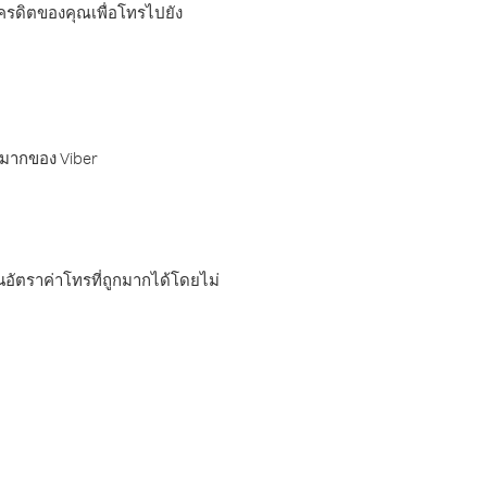
เครดิตของคุณเพื่อโทรไปยัง
กมากของ Viber
อัตราค่าโทรที่ถูกมากได้โดยไม่