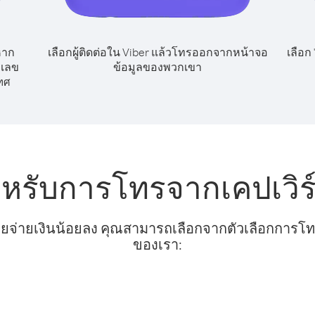
หาก
เลือกผู้ติดต่อใน Viber แล้วโทรออกจากหน้าจอ
เลือก
กเลข
ข้อมูลของพวกเขา
ทศ
ำหรับการโทรจากเคปเวิร
ยจ่ายเงินน้อยลง คุณสามารถเลือกจากตัวเลือกการโทรท
ของเรา: