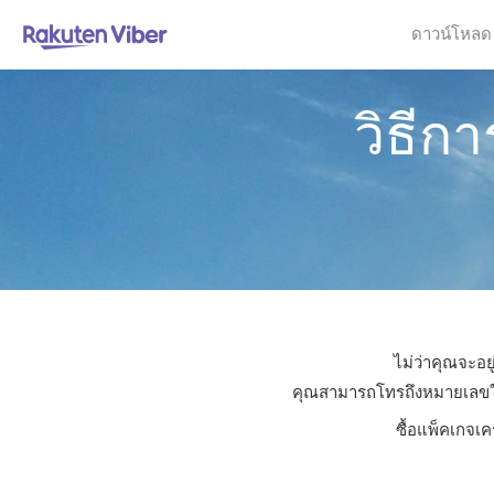
ดาวน์โหลด
วิธีก
ไม่ว่าคุณจะอย
คุณสามารถโทรถึงหมายเลขใดก็
ซื้อแพ็คเกจเค