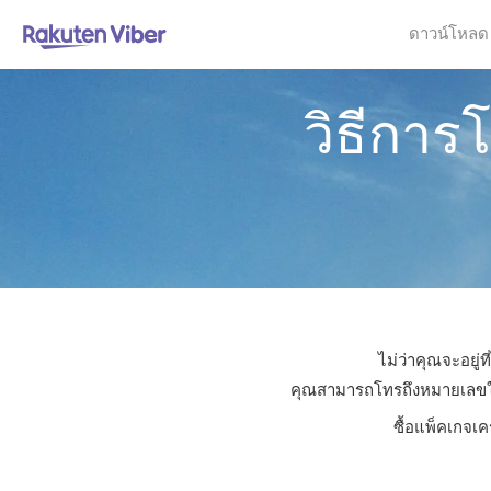
ดาวน์โหลด
วิธีกา
ไม่ว่าคุณจะอยู่
คุณสามารถโทรถึงหมายเลขใดก็
ซื้อแพ็คเกจเค