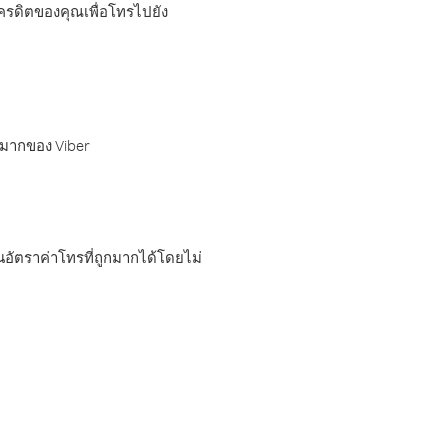
เครดิตของคุณเพื่อโทรไปยัง
กมากของ Viber
อัตราค่าโทรที่ถูกมากได้โดยไม่