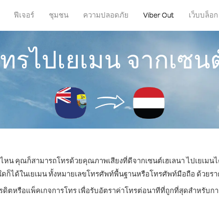
ฟีเจอร์
ชุมชน
ความปลอดภัย
Viber Out
เว็บบล็อก
รโทรไปเยเมน จากเซนต
ที่ไหน คุณก็สามารถโทรด้วยคุณภาพเสียงที่ดีจากเซนต์เฮเลนา ไปเยเมนได
ได้ในเยเมน ทั้งหมายเลขโทรศัพท์พื้นฐานหรือโทรศัพท์มือถือ ด้วยราคาเ
รดิตหรือแพ็คเกจการโทร เพื่อรับอัตราค่าโทรต่อนาทีที่ถูกที่สุดสำหรั