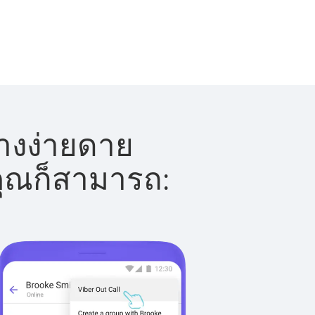
่างง่ายดาย
 คุณก็สามารถ: