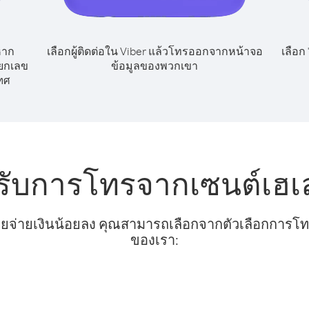
หาก
เลือกผู้ติดต่อใน Viber แล้วโทรออกจากหน้าจอ
เลือก
ียกเลข
ข้อมูลของพวกเขา
ทศ
หรับการโทรจากเซนต์เฮเ
ยจ่ายเงินน้อยลง คุณสามารถเลือกจากตัวเลือกการโทรท
ของเรา: