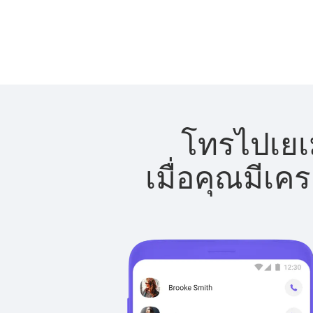
โทรไปเยเม
เมื่อคุณมีเค