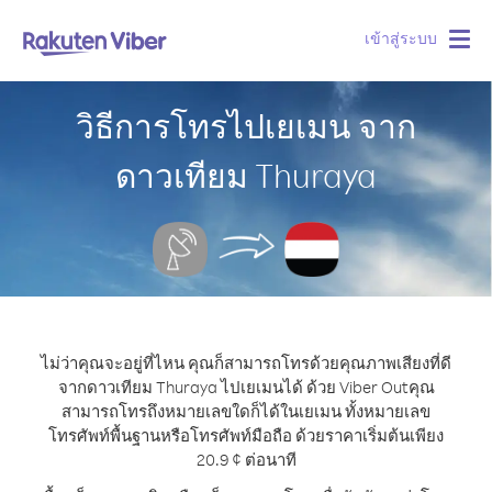
เข้าสู่ระบบ
Togg
navig
วิธีการโทรไปเยเมน จาก
ดาวเทียม Thuraya
ไม่ว่าคุณจะอยู่ที่ไหน คุณก็สามารถโทรด้วยคุณภาพเสียงที่ดี
จากดาวเทียม Thuraya ไปเยเมนได้ ด้วย Viber Out
คุณ
สามารถโทรถึงหมายเลขใดก็ได้ในเยเมน ทั้งหมายเลข
โทรศัพท์พื้นฐานหรือโทรศัพท์มือถือ ด้วยราคาเริ่มต้นเพียง
20.9 ¢ ต่อนาที