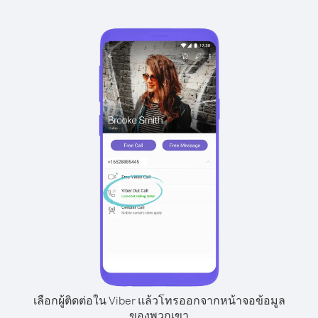
เลือกผู้ติดต่อใน Viber แล้วโทรออกจากหน้าจอข้อมูล
ของพวกเขา