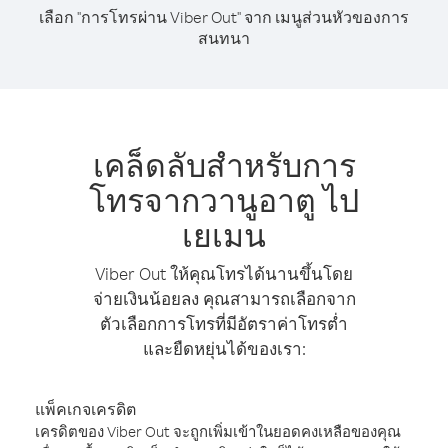
เลือก "การโทรผ่าน Viber Out" จาก เมนูส่วนหัวของการ
สนทนา
เคล็ดลับสำหรับการ
โทรจากวานูอาตู ไป
เยเมน
Viber Out ให้คุณโทรได้นานขึ้นโดย
จ่ายเงินน้อยลง คุณสามารถเลือกจาก
ตัวเลือกการโทรที่มีอัตราค่าโทรต่ำ
และยืดหยุ่นได้ของเรา:
แพ็คเกจเครดิต
เครดิตของ Viber Out จะถูกเพิ่มเข้าในยอดคงเหลือของคุณ