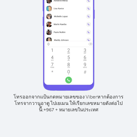
โทรออกจากแป้นกดหมายเลขของ Viber
หากต้องการ
โทรจากวานูอาตู ไปเยเมน ให้เรียกเลขหมายดังต่อไป
นี้:
+
+
967
หมายเลขในประเทศ