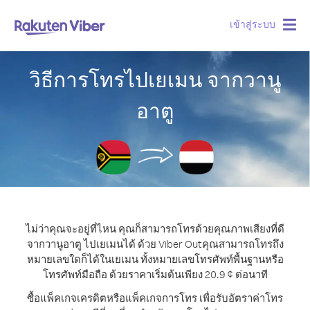
เข้าสู่ระบบ
Togg
navig
วิธีการโทรไปเยเมน จากวานู
อาตู
ไม่ว่าคุณจะอยู่ที่ไหน คุณก็สามารถโทรด้วยคุณภาพเสียงที่ดี
จากวานูอาตู ไปเยเมนได้ ด้วย Viber Out
คุณสามารถโทรถึง
หมายเลขใดก็ได้ในเยเมน ทั้งหมายเลขโทรศัพท์พื้นฐานหรือ
โทรศัพท์มือถือ ด้วยราคาเริ่มต้นเพียง 20.9 ¢ ต่อนาที
ซื้อแพ็คเกจเครดิตหรือแพ็คเกจการโทร เพื่อรับอัตราค่าโทร