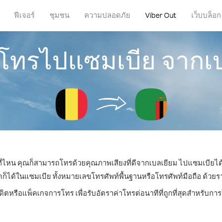
ฟีเจอร์
ชุมชน
ความปลอดภัย
Viber Out
เว็บบล็อก
รโทรไปแซมเบีย จากเ
่ที่ไหน คุณก็สามารถโทรด้วยคุณภาพเสียงที่ดีจากเบลเยียม ไปแซมเบียได้
ด้ในแซมเบีย ทั้งหมายเลขโทรศัพท์พื้นฐานหรือโทรศัพท์มือถือ ด้วยราคา
ดิตหรือแพ็คเกจการโทร เพื่อรับอัตราค่าโทรต่อนาทีที่ถูกที่สุดสำหรับ