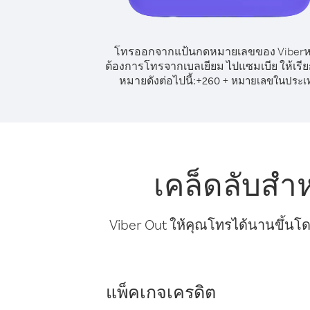
โทรออกจากแป้นกดหมายเลขของ Viber
ต้องการโทรจากเบลเยียม ไปแซมเบีย ให้เรี
หมายดังต่อไปนี้:
+
+
260
หมายเลขในประเ
เคล็ดลับสำ
Viber Out ให้คุณโทรได้นานขึ้นโด
แพ็คเกจเครดิต