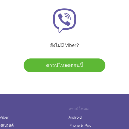
ยังไม่มี Viber?
ดาวน์โหลดตอนนี้
ดาวน์โหลด
 Viber
Android
างแบรนด์
iPhone & iPad