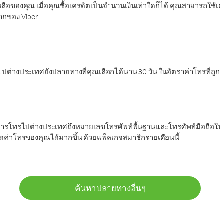
ลือของคุณ เมื่อคุณซื้อเครดิตเป็นจำนวนเงินเท่าใดก็ได้ คุณสามารถใช้
มากของ Viber
ต่างประเทศยังปลายทางที่คุณเลือกได้นาน 30 วัน ในอัตราค่าโทรที่ถู
การโทรไปต่างประเทศถึงหมายเลขโทรศัพท์พื้นฐานและโทรศัพท์มือถือใน
ค่าโทรของคุณได้มากขึ้น ด้วยแพ็คเกจสมาชิกรายเดือนนี้
ค้นหาปลายทางอื่นๆ