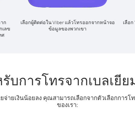
หาก
เลือกผู้ติดต่อใน Viber แล้วโทรออกจากหน้าจอ
เลือก
ยกเลข
ข้อมูลของพวกเขา
ทศ
หรับการโทรจากเบลเยีย
ยจ่ายเงินน้อยลง คุณสามารถเลือกจากตัวเลือกการโทรท
ของเรา: