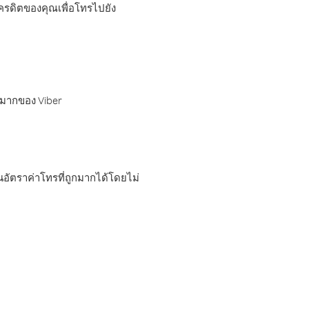
เครดิตของคุณเพื่อโทรไปยัง
กมากของ Viber
อัตราค่าโทรที่ถูกมากได้โดยไม่