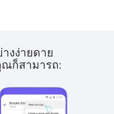
ย่างง่ายดาย
 คุณก็สามารถ: