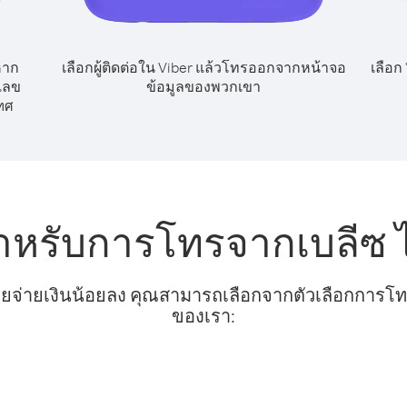
หาก
เลือกผู้ติดต่อใน Viber แล้วโทรออกจากหน้าจอ
เลือก
เลข
ข้อมูลของพวกเขา
ทศ
สำหรับการโทรจากเบลีซ 
ยจ่ายเงินน้อยลง คุณสามารถเลือกจากตัวเลือกการโทรท
ของเรา: