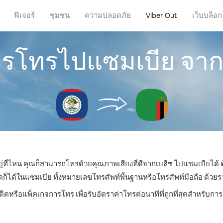
ฟีเจอร์
ชุมชน
ความปลอดภัย
Viber Out
เว็บบล็อก
การโทรไปแซมเบีย จาก
ยู่ที่ไหน คุณก็สามารถโทรด้วยคุณภาพเสียงที่ดีจากเบลีซ ไปแซมเบียได้ ด
ด้ในแซมเบีย ทั้งหมายเลขโทรศัพท์พื้นฐานหรือโทรศัพท์มือถือ ด้วยราคา
ดิตหรือแพ็คเกจการโทร เพื่อรับอัตราค่าโทรต่อนาทีที่ถูกที่สุดสำหรับ