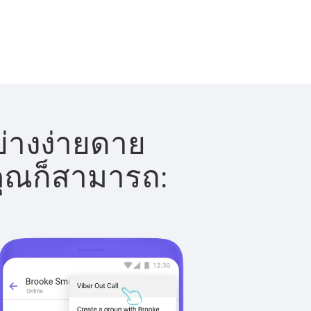
ย่างง่ายดาย
 คุณก็สามารถ: