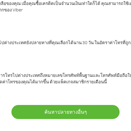
ลือของคุณ เมื่อคุณซื้อเครดิตเป็นจำนวนเงินเท่าใดก็ได้ คุณสามารถใช้
มากของ Viber
ต่างประเทศยังปลายทางที่คุณเลือกได้นาน 30 วัน ในอัตราค่าโทรที่ถู
การโทรไปต่างประเทศถึงหมายเลขโทรศัพท์พื้นฐานและโทรศัพท์มือถือใน
ค่าโทรของคุณได้มากขึ้น ด้วยแพ็คเกจสมาชิกรายเดือนนี้
ค้นหาปลายทางอื่นๆ