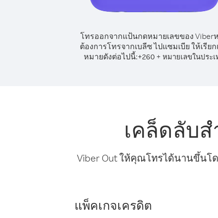
โทรออกจากแป้นกดหมายเลขของ Viber
ต้องการโทรจากเบลีซ ไปแซมเบีย ให้เรียก
หมายดังต่อไปนี้:
+
+
260
หมายเลขในประเ
เคล็ดลับ
Viber Out ให้คุณโทรได้นานขึ้นโด
แพ็คเกจเครดิต