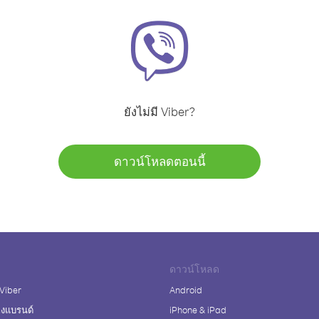
ยังไม่มี Viber?
ดาวน์โหลดตอนนี้
ดาวน์โหลด
 Viber
Android
างแบรนด์
iPhone & iPad