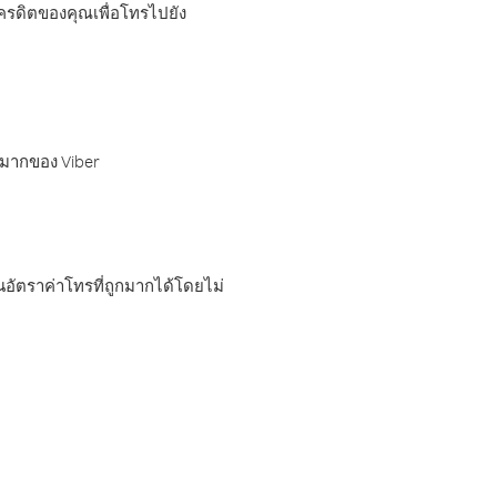
เครดิตของคุณเพื่อโทรไปยัง
กมากของ Viber
อัตราค่าโทรที่ถูกมากได้โดยไม่