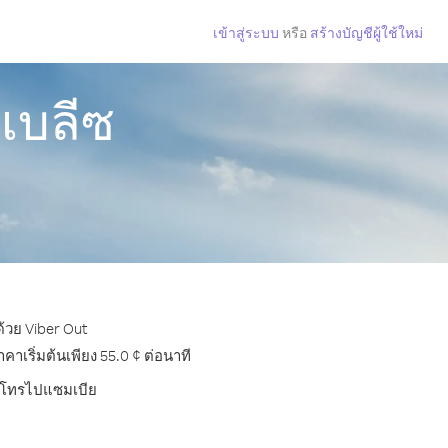
เข้าสู่ระบบ
หรือ
สร้างบัญชีผู้ใช้ใหม่
เบลีซ
้วย Viber Out
เริ่มต้นเพียง 55.0 ¢ ต่อนาที
การโทรไปแซมเบีย