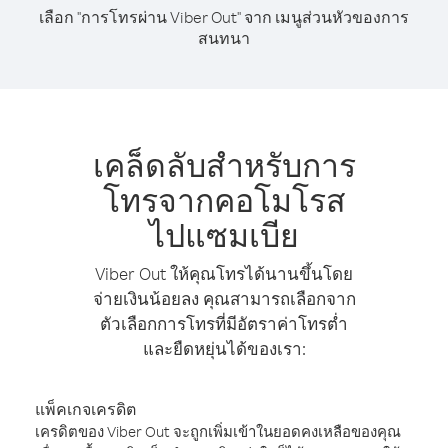
เลือก "การโทรผ่าน Viber Out" จาก เมนูส่วนหัวของการ
สนทนา
เคล็ดลับสำหรับการ
โทรจากคอโมโรส
ไปแซมเบีย
Viber Out ให้คุณโทรได้นานขึ้นโดย
จ่ายเงินน้อยลง คุณสามารถเลือกจาก
ตัวเลือกการโทรที่มีอัตราค่าโทรต่ำ
และยืดหยุ่นได้ของเรา:
แพ็คเกจเครดิต
เครดิตของ Viber Out จะถูกเพิ่มเข้าในยอดคงเหลือของคุณ