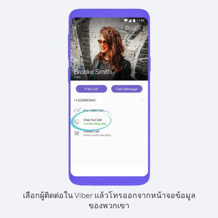
เลือกผู้ติดต่อใน Viber แล้วโทรออกจากหน้าจอข้อมูล
ของพวกเขา