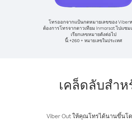
โทรออกจากแป้นกดหมายเลขของ Viber
ต้องการโทรจากดาวเทียม Inmarsat ไปแซมเบ
เรียกเลขหมายดังต่อไป
นี้:
+
+
260
หมายเลขในประเทศ
เคล็ดลับสำห
Viber Out ให้คุณโทรได้นานขึ้นโด