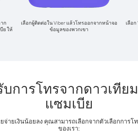
หาก
เลือกผู้ติดต่อใน Viber แล้วโทรออกจากหน้าจอ
เลือก
ีย ให้
ข้อมูลของพวกเขา
รับการโทรจากดาวเทียม
แซมเบีย
ยจ่ายเงินน้อยลง คุณสามารถเลือกจากตัวเลือกการโทรท
ของเรา: