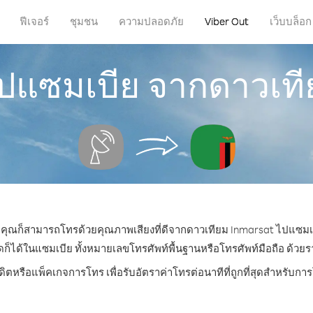
ฟีเจอร์
ชุมชน
ความปลอดภัย
Viber Out
เว็บบล็อก
ไปแซมเบีย จากดาวเที
หน คุณก็สามารถโทรด้วยคุณภาพเสียงที่ดีจากดาวเทียม Inmarsat ไปแซมเบ
ด้ในแซมเบีย ทั้งหมายเลขโทรศัพท์พื้นฐานหรือโทรศัพท์มือถือ ด้วยราคา
ดิตหรือแพ็คเกจการโทร เพื่อรับอัตราค่าโทรต่อนาทีที่ถูกที่สุดสำหรับ