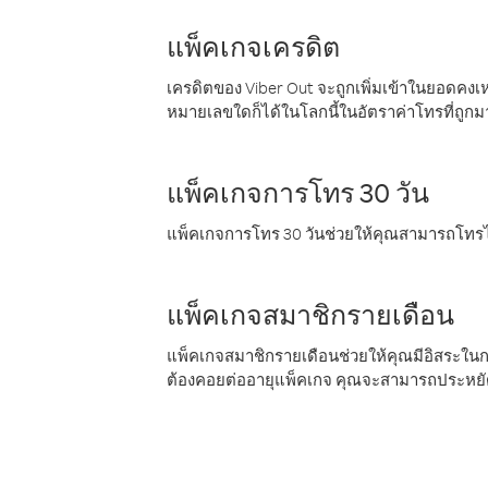
แพ็คเกจเครดิต
เครดิตของ Viber Out จะถูกเพิ่มเข้าในยอดคงเห
หมายเลขใดก็ได้ในโลกนี้ในอัตราค่าโทรที่ถูก
แพ็คเกจการโทร 30 วัน
แพ็คเกจการโทร 30 วันช่วยให้คุณสามารถโทรไป
แพ็คเกจสมาชิกรายเดือน
แพ็คเกจสมาชิกรายเดือนช่วยให้คุณมีอิสระใน
ต้องคอยต่ออายุแพ็คเกจ คุณจะสามารถประหยัด