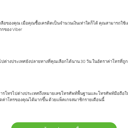
ลือของคุณ เมื่อคุณซื้อเครดิตเป็นจำนวนเงินเท่าใดก็ได้ คุณสามารถใช้
มากของ Viber
ต่างประเทศยังปลายทางที่คุณเลือกได้นาน 30 วัน ในอัตราค่าโทรที่ถู
การโทรไปต่างประเทศถึงหมายเลขโทรศัพท์พื้นฐานและโทรศัพท์มือถือใน
ค่าโทรของคุณได้มากขึ้น ด้วยแพ็คเกจสมาชิกรายเดือนนี้