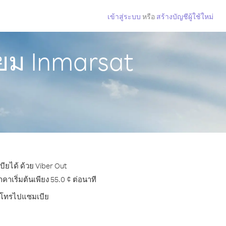
เข้าสู่ระบบ
หรือ
สร้างบัญชีผู้ใช้ใหม่
ยม Inmarsat
ียได้ ด้วย Viber Out
เริ่มต้นเพียง 55.0 ¢ ต่อนาที
การโทรไปแซมเบีย