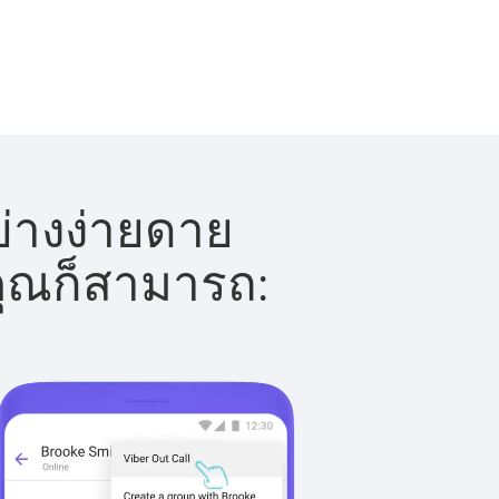
ย่างง่ายดาย
 คุณก็สามารถ: