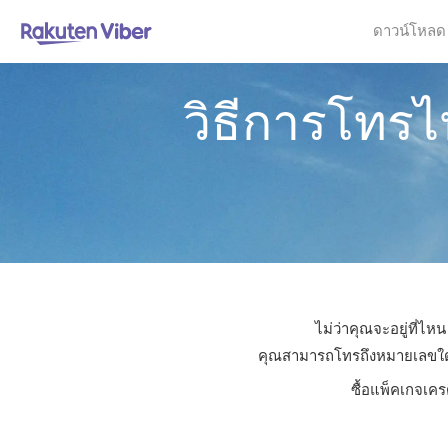
ดาวน์โหลด
วิธีการโทร
ไม่ว่าคุณจะอยู่ที่ไ
คุณสามารถโทรถึงหมายเลขใดก็ไ
ซื้อแพ็คเกจเคร