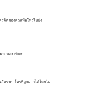
เครดิตของคุณเพื่อโทรไปยัง
กมากของ Viber
อัตราค่าโทรที่ถูกมากได้โดยไม่