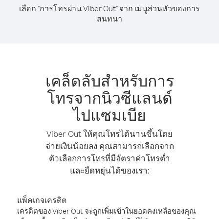
เลือก "การโทรผ่าน Viber Out" จาก เมนูส่วนหัวของการ
สนทนา
เคล็ดลับสำหรับการ
โทรจากนิวซีแลนด์
ไปแซมเบีย
Viber Out ให้คุณโทรได้นานขึ้นโดย
จ่ายเงินน้อยลง คุณสามารถเลือกจาก
ตัวเลือกการโทรที่มีอัตราค่าโทรต่ำ
และยืดหยุ่นได้ของเรา:
แพ็คเกจเครดิต
เครดิตของ Viber Out จะถูกเพิ่มเข้าในยอดคงเหลือของคุณ