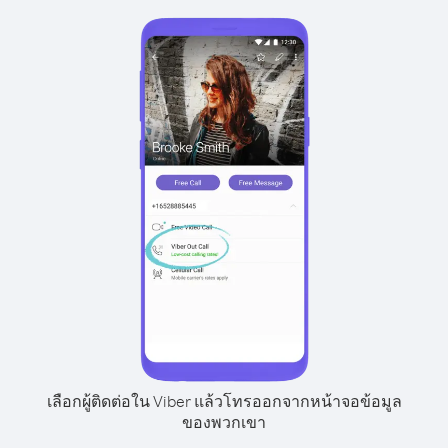
เลือกผู้ติดต่อใน Viber แล้วโทรออกจากหน้าจอข้อมูล
ของพวกเขา