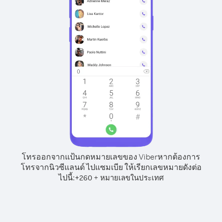
โทรออกจากแป้นกดหมายเลขของ Viber
หากต้องการ
โทรจากนิวซีแลนด์ ไปแซมเบีย ให้เรียกเลขหมายดังต่อ
ไปนี้:
+
+
260
หมายเลขในประเทศ