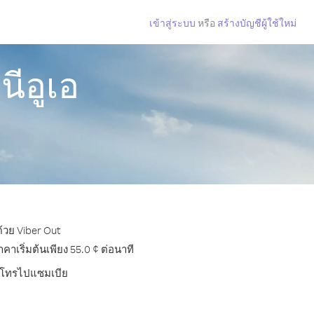
เข้าสู่ระบบ
หรือ
สร้างบัญชีผู้ใช้ใหม่
ีอูเอ
ด้วย Viber Out
เริ่มต้นเพียง 55.0 ¢ ต่อนาที
การโทรไปแซมเบีย