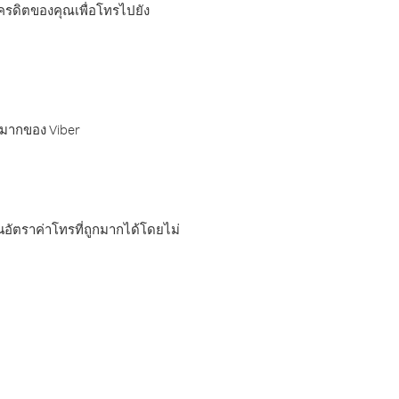
เครดิตของคุณเพื่อโทรไปยัง
กมากของ Viber
อัตราค่าโทรที่ถูกมากได้โดยไม่