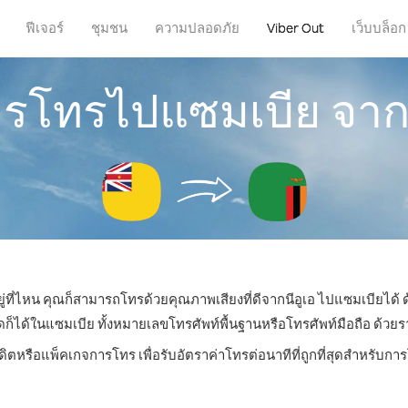
ฟีเจอร์
ชุมชน
ความปลอดภัย
Viber Out
เว็บบล็อก
การโทรไปแซมเบีย จากน
ู่ที่ไหน คุณก็สามารถโทรด้วยคุณภาพเสียงที่ดีจากนีอูเอ ไปแซมเบียได้ 
ด้ในแซมเบีย ทั้งหมายเลขโทรศัพท์พื้นฐานหรือโทรศัพท์มือถือ ด้วยราคา
ดิตหรือแพ็คเกจการโทร เพื่อรับอัตราค่าโทรต่อนาทีที่ถูกที่สุดสำหรับ