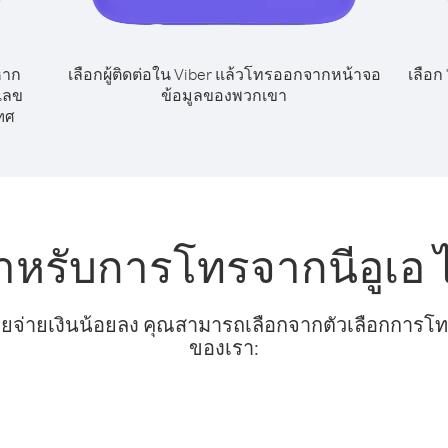
หาก
เลือกผู้ติดต่อใน Viber แล้วโทรออกจากหน้าจอ
เลือก
กเลข
ข้อมูลของพวกเขา
ทศ
สำหรับการโทรจากนีอูเอ 
ยจ่ายเงินน้อยลง คุณสามารถเลือกจากตัวเลือกการโทรท
ของเรา: