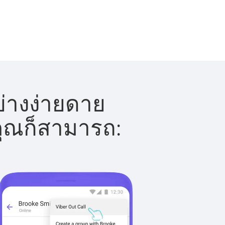
ย่างง่ายดาย
 คุณก็สามารถ: