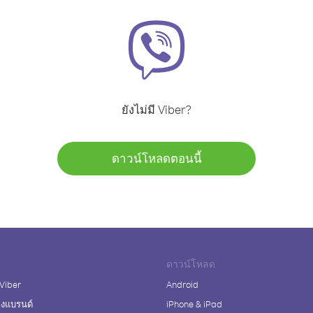
ยังไม่มี Viber?
ดาวน์โหลดตอนนี้
ดาวน์โหลด
 Viber
Android
างแบรนด์
iPhone & iPad