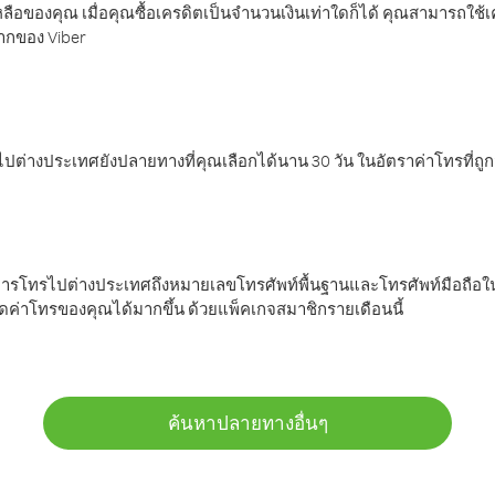
ลือของคุณ เมื่อคุณซื้อเครดิตเป็นจำนวนเงินเท่าใดก็ได้ คุณสามารถใช้
มากของ Viber
ต่างประเทศยังปลายทางที่คุณเลือกได้นาน 30 วัน ในอัตราค่าโทรที่ถู
การโทรไปต่างประเทศถึงหมายเลขโทรศัพท์พื้นฐานและโทรศัพท์มือถือใน
ค่าโทรของคุณได้มากขึ้น ด้วยแพ็คเกจสมาชิกรายเดือนนี้
ค้นหาปลายทางอื่นๆ