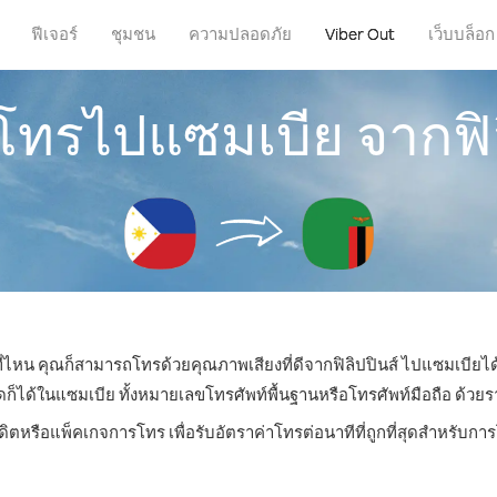
ฟีเจอร์
ชุมชน
ความปลอดภัย
Viber Out
เว็บบล็อก
รโทรไปแซมเบีย จากฟิล
่ที่ไหน คุณก็สามารถโทรด้วยคุณภาพเสียงที่ดีจากฟิลิปปินส์ ไปแซมเบียได้
ด้ในแซมเบีย ทั้งหมายเลขโทรศัพท์พื้นฐานหรือโทรศัพท์มือถือ ด้วยราคา
ดิตหรือแพ็คเกจการโทร เพื่อรับอัตราค่าโทรต่อนาทีที่ถูกที่สุดสำหรับ