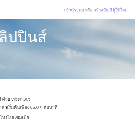
เข้าสู่ระบบ
หรือ
สร้างบัญชีผู้ใช้ใหม่
ิปปินส์
 ด้วย Viber Out
เริ่มต้นเพียง 55.0 ¢ ต่อนาที
การโทรไปแซมเบีย