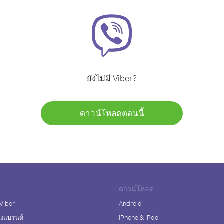
ยังไม่มี Viber?
ดาวน์โหลดตอนนี้
ดาวน์โหลด
 Viber
Android
างแบรนด์
iPhone & iPad