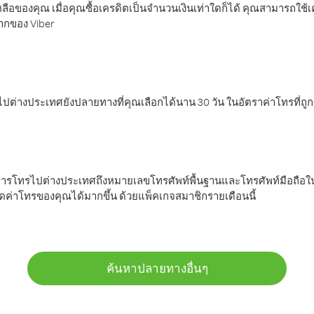
ลือของคุณ เมื่อคุณซื้อเครดิตเป็นจำนวนเงินเท่าใดก็ได้ คุณสามารถใช้
มากของ Viber
ต่างประเทศยังปลายทางที่คุณเลือกได้นาน 30 วัน ในอัตราค่าโทรที่ถู
การโทรไปต่างประเทศถึงหมายเลขโทรศัพท์พื้นฐานและโทรศัพท์มือถือใน
ค่าโทรของคุณได้มากขึ้น ด้วยแพ็คเกจสมาชิกรายเดือนนี้
ค้นหาปลายทางอื่นๆ