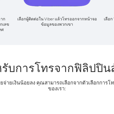
หาก
เลือกผู้ติดต่อใน Viber แล้วโทรออกจากหน้าจอ
เลือก
ยกเลข
ข้อมูลของพวกเขา
ทศ
หรับการโทรจากฟิลิปปินส
ยจ่ายเงินน้อยลง คุณสามารถเลือกจากตัวเลือกการโทรท
ของเรา: