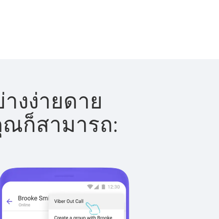
ย่างง่ายดาย
 คุณก็สามารถ: