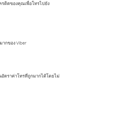
เครดิตของคุณเพื่อโทรไปยัง
กมากของ Viber
อัตราค่าโทรที่ถูกมากได้โดยไม่