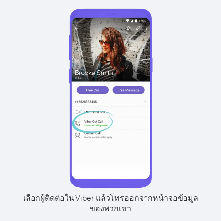
เลือกผู้ติดต่อใน Viber แล้วโทรออกจากหน้าจอข้อมูล
ของพวกเขา