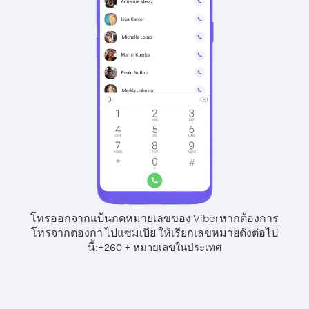
โทรออกจากแป้นกดหมายเลขของ Viber
หากต้องการ
โทรจากตองกา ไปแซมเบีย ให้เรียกเลขหมายดังต่อไป
นี้:
+
+
260
หมายเลขในประเทศ