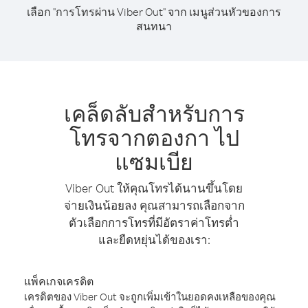
เลือก "การโทรผ่าน Viber Out" จาก เมนูส่วนหัวของการ
สนทนา
เคล็ดลับสำหรับการ
โทรจากตองกา ไป
แซมเบีย
Viber Out ให้คุณโทรได้นานขึ้นโดย
จ่ายเงินน้อยลง คุณสามารถเลือกจาก
ตัวเลือกการโทรที่มีอัตราค่าโทรต่ำ
และยืดหยุ่นได้ของเรา:
แพ็คเกจเครดิต
เครดิตของ Viber Out จะถูกเพิ่มเข้าในยอดคงเหลือของคุณ