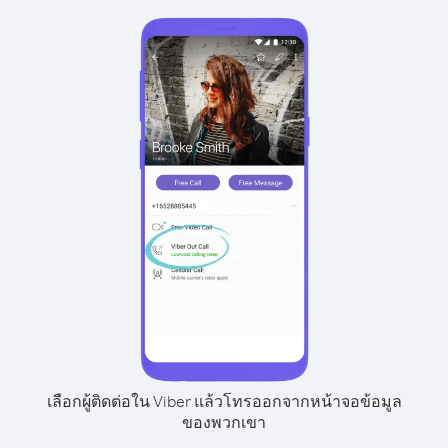
เลือกผู้ติดต่อใน Viber แล้วโทรออกจากหน้าจอข้อมูล
ของพวกเขา