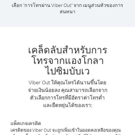
เลือก "การโทรผ่าน Viber Out" จาก เมนูส่วนหัวของการ
สนทนา
เคล็ดลับสำหรับการ
โทรจากแองโกลา
ไปซิมบับเว
Viber Out ให้คุณโทรได้นานขึ้นโดย
จ่ายเงินน้อยลง คุณสามารถเลือกจาก
ตัวเลือกการโทรที่มีอัตราค่าโทรต่ำ
และยืดหยุ่นได้ของเรา:
แพ็คเกจเครดิต
เครดิตของ Viber Out จะถูกเพิ่มเข้าในยอดคงเหลือของคุณ