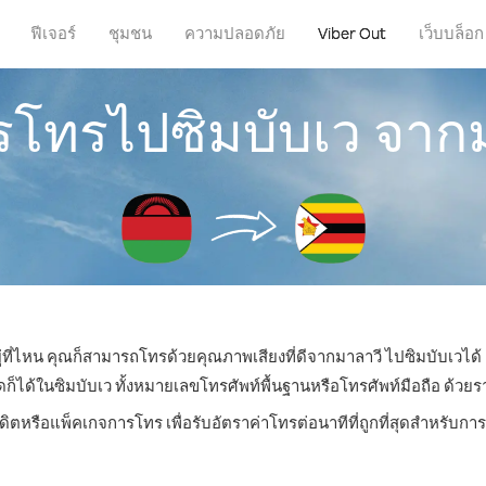
ฟีเจอร์
ชุมชน
ความปลอดภัย
Viber Out
เว็บบล็อก
ารโทรไปซิมบับเว จาก
ู่ที่ไหน คุณก็สามารถโทรด้วยคุณภาพเสียงที่ดีจากมาลาวี ไปซิมบับเวได้ 
ด้ในซิมบับเว ทั้งหมายเลขโทรศัพท์พื้นฐานหรือโทรศัพท์มือถือ ด้วยราคา
ดิตหรือแพ็คเกจการโทร เพื่อรับอัตราค่าโทรต่อนาทีที่ถูกที่สุดสำหรับก