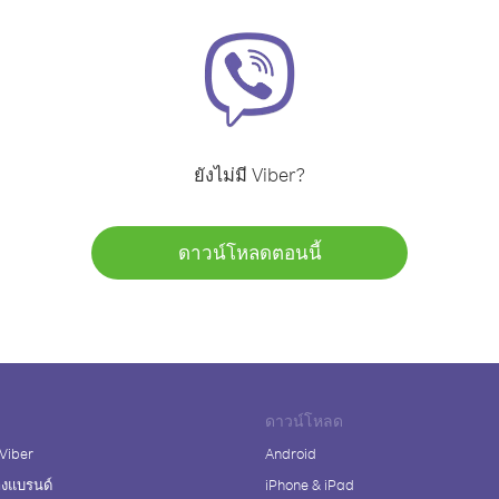
ยังไม่มี Viber?
ดาวน์โหลดตอนนี้
ดาวน์โหลด
 Viber
Android
างแบรนด์
iPhone & iPad