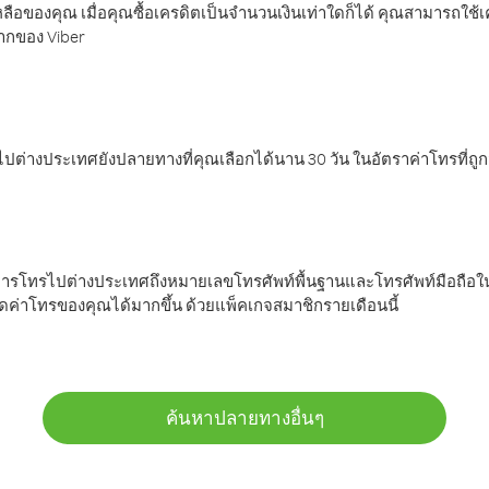
ลือของคุณ เมื่อคุณซื้อเครดิตเป็นจำนวนเงินเท่าใดก็ได้ คุณสามารถใช้
มากของ Viber
ต่างประเทศยังปลายทางที่คุณเลือกได้นาน 30 วัน ในอัตราค่าโทรที่ถู
การโทรไปต่างประเทศถึงหมายเลขโทรศัพท์พื้นฐานและโทรศัพท์มือถือใน
ค่าโทรของคุณได้มากขึ้น ด้วยแพ็คเกจสมาชิกรายเดือนนี้
ค้นหาปลายทางอื่นๆ