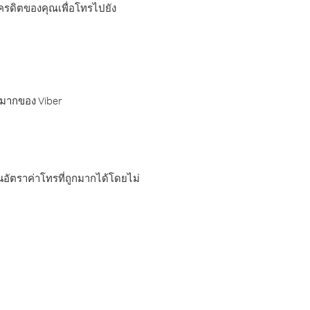
เครดิตของคุณเพื่อโทรไปยัง
กมากของ Viber
อัตราค่าโทรที่ถูกมากได้โดยไม่