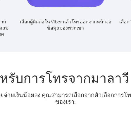
หาก
เลือกผู้ติดต่อใน Viber แล้วโทรออกจากหน้าจอ
เลือก
กเลข
ข้อมูลของพวกเขา
ทศ
ำหรับการโทรจากมาลาวี 
ยจ่ายเงินน้อยลง คุณสามารถเลือกจากตัวเลือกการโทรท
ของเรา: