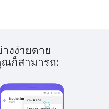
ย่างง่ายดาย
 คุณก็สามารถ: