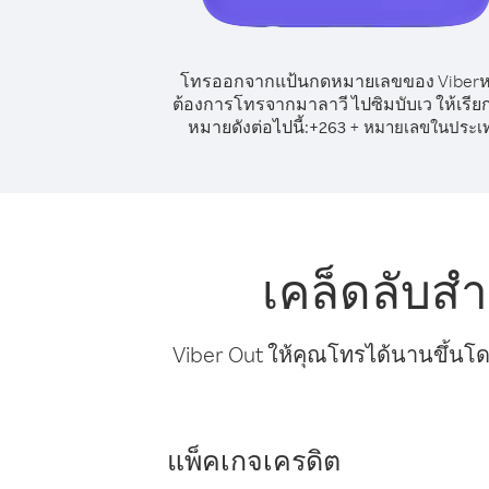
โทรออกจากแป้นกดหมายเลขของ Viber
ต้องการโทรจากมาลาวี ไปซิมบับเว ให้เรีย
หมายดังต่อไปนี้:
+
+
263
หมายเลขในประเ
เคล็ดลับส
Viber Out ให้คุณโทรได้นานขึ้นโด
แพ็คเกจเครดิต