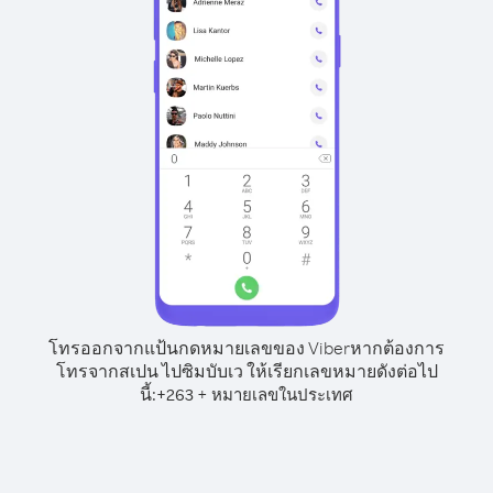
โทรออกจากแป้นกดหมายเลขของ Viber
หากต้องการ
โทรจากสเปน ไปซิมบับเว ให้เรียกเลขหมายดังต่อไป
นี้:
+
+
263
หมายเลขในประเทศ