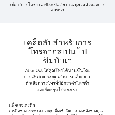
เลือก "การโทรผ่าน Viber Out" จาก เมนูส่วนหัวของการ
สนทนา
เคล็ดลับสำหรับการ
โทรจากสเปน ไป
ซิมบับเว
Viber Out ให้คุณโทรได้นานขึ้นโดย
จ่ายเงินน้อยลง คุณสามารถเลือกจาก
ตัวเลือกการโทรที่มีอัตราค่าโทรต่ำ
และยืดหยุ่นได้ของเรา:
แพ็คเกจเครดิต
เครดิตของ Viber Out จะถูกเพิ่มเข้าในยอดคงเหลือของคุณ