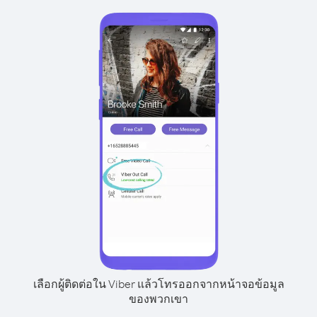
เลือกผู้ติดต่อใน Viber แล้วโทรออกจากหน้าจอข้อมูล
ของพวกเขา