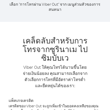
เลือก "การโทรผ่าน Viber Out" จาก เมนูส่วนหัวของการ
สนทนา
เคล็ดลับสำหรับการ
โทรจากซูรินาเม ไป
ซิมบับเว
Viber Out ให้คุณโทรได้นานขึ้นโดย
จ่ายเงินน้อยลง คุณสามารถเลือกจาก
ตัวเลือกการโทรที่มีอัตราค่าโทรต่ำ
และยืดหยุ่นได้ของเรา:
แพ็คเกจเครดิต
เครดิตของ Viber Out จะถูกเพิ่มเข้าในยอดคงเหลือของคุณ