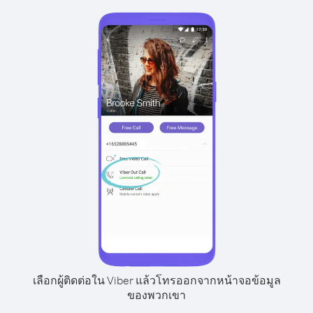
เลือกผู้ติดต่อใน Viber แล้วโทรออกจากหน้าจอข้อมูล
ของพวกเขา