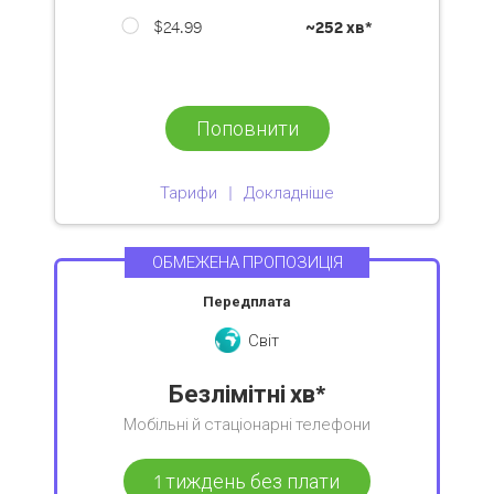
$24.99
~
252 хв*
Поповнити
Тарифи
Докладніше
ОБМЕЖЕНА ПРОПОЗИЦІЯ
Передплата
Світ
Безлімітні хв*
Мобільні й стаціонарні телефони
1 тиждень без плати