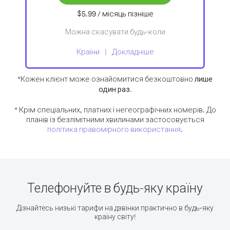
$5.99
/ місяць
пізніше
Можна скасувати будь-коли
Країни
Докладніше
*Кожен клієнт може ознайомитися безкоштовно
лише
один раз
.
* Крім спеціальних, платних і негеографічних номерів. До
планів із безлімітними хвилинами застосовується
політика правомірного використання
.
Телефонуйте в будь-яку країну
Дізнайтесь низькі тарифи на дзвінки практично в будь-яку
країну світу!