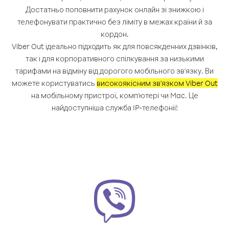
Достатньо поповнити рахунок онлайн зі знижкою і
телефонувати практично без ліміту в межах країни й за
кордон.
Viber Out ідеально підходить як для повсякденних дзвінків,
так і для корпоративного спілкування за низькими
тарифами на відміну від дорогого мобільного зв'язку. Ви
можете користуватись
високоякісним зв'язком Viber Out
на мобільному пристрої, комп'ютері чи Mac. Це
найдоступніша служба IP-телефонії!