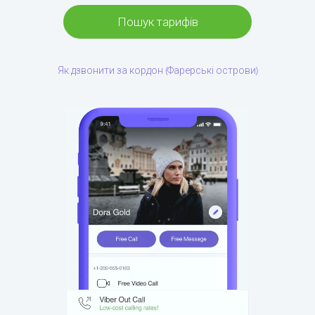
Пошук тарифів
Як дзвонити за кордон (Фарерські острови)