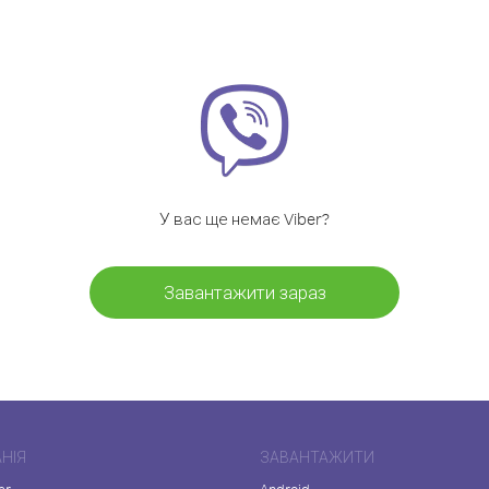
У вас ще немає Viber?
Завантажити зараз
НІЯ
ЗАВАНТАЖИТИ